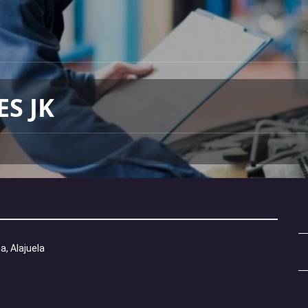
S JK
a, Alajuela