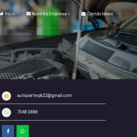
Inicio
Nuestra Empresa
Contáctenos
autopartesjk22@gmail.com
7048 0888