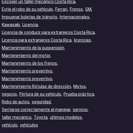
Escoger un taller mecánico Costa Rica
Evite el robo de su vehículo
Ferrari
Frenos
GM
Impugnar boletas de tránsito
Internacionales
Kawasaki
Licencia
Licencia de conducir para extranjeros Costa Rica
Licencia para extranjeros Costa Rica
licencias
Mantenimiento de la suspensión
Mantenimiento del motor
Mantenimiento de los frenos
Mantenimiento preventivo
Mantenimiento preventivo
Mantenimiento Rótulas de dirección
Motos
negocio
Pintura de su vehículo
Prueba práctica
Robo de autos
seguridad
Sentarse correctamente al manejar
servicio
taller mecánico
Toyota
ultimos modelos
vehículo
vehículos