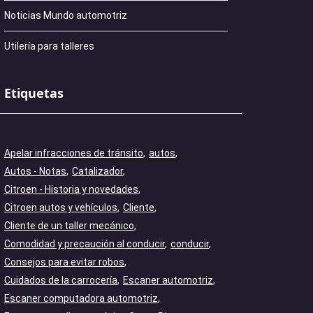
Noticias Mundo automotriz
Utilería para talleres
Etiquetas
Apelar infracciones de tránsito
autos
Autos - Notas
Catalizador
Citroen - Historia y novedades
Citroen autos y vehículos
Cliente
Cliente de un taller mecánico
Comodidad y precaución al conducir
conducir
Consejos para evitar robos
Cuidados de la carrocería
Escaner automotriz
Escaner computadora automotriz