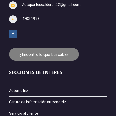
Autopartescalderon22@gmail.com
4702 1978
¿Encontró lo que buscaba?
SECCIONES DE INTERÉS
Automotriz
Centro de información automotriz
Servicio al cliente