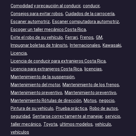
Comodidad y precaución al conducir
conducir
Consejos para evitar robos
Cuidados de la carrocería
Escaner automotriz
Escaner computadora automotriz
Escoger un taller mecánico Costa Rica
Evite el robo de su vehículo
Ferrari
Frenos
GM
Impugnar boletas de tránsito
Internacionales
Kawasaki
Licencia
Licencia de conducir para extranjeros Costa Rica
Licencia para extranjeros Costa Rica
licencias
Mantenimiento de la suspensión
Mantenimiento del motor
Mantenimiento de los frenos
Mantenimiento preventivo
Mantenimiento preventivo
Mantenimiento Rótulas de dirección
Motos
negocio
Pintura de su vehículo
Prueba práctica
Robo de autos
seguridad
Sentarse correctamente al manejar
servicio
taller mecánico
Toyota
ultimos modelos
vehículo
vehículos