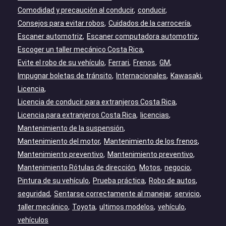
Comodidad y precaución al conducir
conducir
Consejos para evitar robos
Cuidados de la carrocería
Escaner automotriz
Escaner computadora automotriz
Escoger un taller mecánico Costa Rica
Evite el robo de su vehículo
Ferrari
Frenos
GM
Impugnar boletas de tránsito
Internacionales
Kawasaki
Licencia
Licencia de conducir para extranjeros Costa Rica
Licencia para extranjeros Costa Rica
licencias
Mantenimiento de la suspensión
Mantenimiento del motor
Mantenimiento de los frenos
Mantenimiento preventivo
Mantenimiento preventivo
Mantenimiento Rótulas de dirección
Motos
negocio
Pintura de su vehículo
Prueba práctica
Robo de autos
seguridad
Sentarse correctamente al manejar
servicio
taller mecánico
Toyota
ultimos modelos
vehículo
vehículos