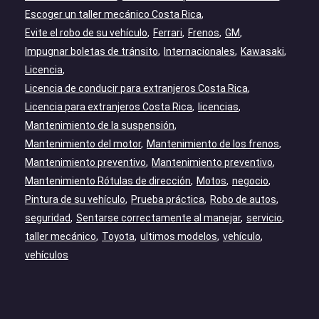
Escoger un taller mecánico Costa Rica
Evite el robo de su vehículo
Ferrari
Frenos
GM
Impugnar boletas de tránsito
Internacionales
Kawasaki
Licencia
Licencia de conducir para extranjeros Costa Rica
Licencia para extranjeros Costa Rica
licencias
Mantenimiento de la suspensión
Mantenimiento del motor
Mantenimiento de los frenos
Mantenimiento preventivo
Mantenimiento preventivo
Mantenimiento Rótulas de dirección
Motos
negocio
Pintura de su vehículo
Prueba práctica
Robo de autos
seguridad
Sentarse correctamente al manejar
servicio
taller mecánico
Toyota
ultimos modelos
vehículo
vehículos