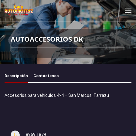
AUTOACCESORIOS DK
Descripción
Contáctenos
Accesorios para vehículos 4×4 – San Marcos, Tarrazú
8969 1879