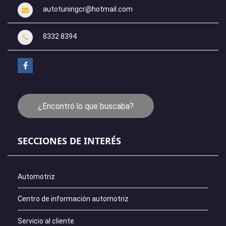
autotuningcr@hotmail.com
8332 8394
¿Encontró lo que buscaba?
SECCIONES DE INTERÉS
Automotriz
Centro de información automotriz
Servicio al cliente