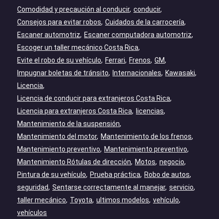
Comodidad y precaución al conducir
conducir
Consejos para evitar robos
Cuidados de la carrocería
Escaner automotriz
Escaner computadora automotriz
Escoger un taller mecánico Costa Rica
Evite el robo de su vehículo
Ferrari
Frenos
GM
Impugnar boletas de tránsito
Internacionales
Kawasaki
Licencia
Licencia de conducir para extranjeros Costa Rica
Licencia para extranjeros Costa Rica
licencias
Mantenimiento de la suspensión
Mantenimiento del motor
Mantenimiento de los frenos
Mantenimiento preventivo
Mantenimiento preventivo
Mantenimiento Rótulas de dirección
Motos
negocio
Pintura de su vehículo
Prueba práctica
Robo de autos
seguridad
Sentarse correctamente al manejar
servicio
taller mecánico
Toyota
ultimos modelos
vehículo
vehículos