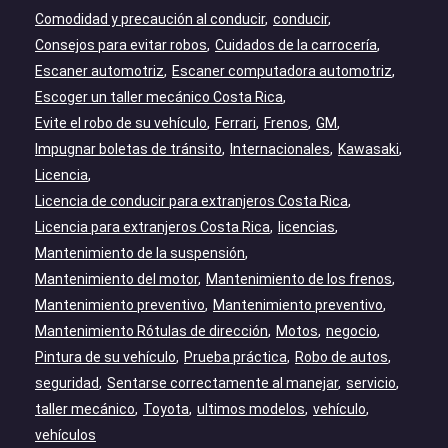
Comodidad y precaución al conducir
conducir
Consejos para evitar robos
Cuidados de la carrocería
Escaner automotriz
Escaner computadora automotriz
Escoger un taller mecánico Costa Rica
Evite el robo de su vehículo
Ferrari
Frenos
GM
Impugnar boletas de tránsito
Internacionales
Kawasaki
Licencia
Licencia de conducir para extranjeros Costa Rica
Licencia para extranjeros Costa Rica
licencias
Mantenimiento de la suspensión
Mantenimiento del motor
Mantenimiento de los frenos
Mantenimiento preventivo
Mantenimiento preventivo
Mantenimiento Rótulas de dirección
Motos
negocio
Pintura de su vehículo
Prueba práctica
Robo de autos
seguridad
Sentarse correctamente al manejar
servicio
taller mecánico
Toyota
ultimos modelos
vehículo
vehículos