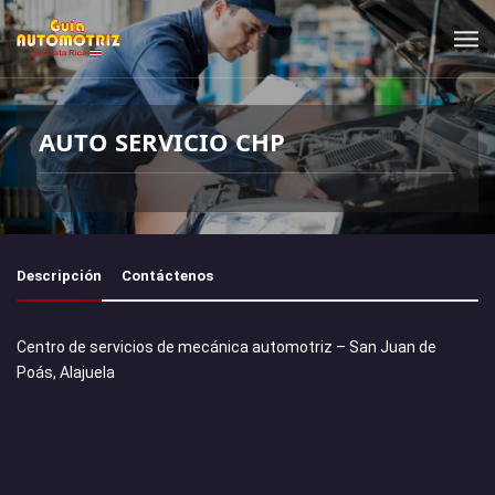
AUTO SERVICIO CHP
Descripción
Contáctenos
Centro de servicios de mecánica automotriz – San Juan de
Poás, Alajuela