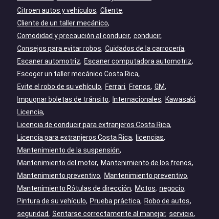
Citroen autos y vehículos
Cliente
Cliente de un taller mecánico
Comodidad y precaución al conducir
conducir
Consejos para evitar robos
Cuidados de la carrocería
Escaner automotriz
Escaner computadora automotriz
Escoger un taller mecánico Costa Rica
Evite el robo de su vehículo
Ferrari
Frenos
GM
Impugnar boletas de tránsito
Internacionales
Kawasaki
Licencia
Licencia de conducir para extranjeros Costa Rica
Licencia para extranjeros Costa Rica
licencias
Mantenimiento de la suspensión
Mantenimiento del motor
Mantenimiento de los frenos
Mantenimiento preventivo
Mantenimiento preventivo
Mantenimiento Rótulas de dirección
Motos
negocio
Pintura de su vehículo
Prueba práctica
Robo de autos
seguridad
Sentarse correctamente al manejar
servicio