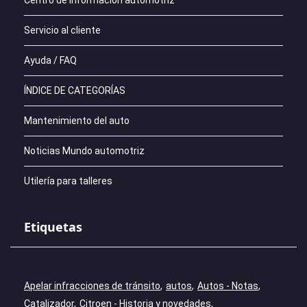
Centro de información automotriz
Servicio al cliente
Ayuda / FAQ
ÍNDICE DE CATEGORÍAS
Mantenimiento del auto
Noticias Mundo automotriz
Utilería para talleres
Etiquetas
Apelar infracciones de tránsito
autos
Autos - Notas
Catalizador
Citroen - Historia y novedades