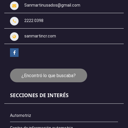
Sanmartinusados@gmail.com
2222 0398
sanmartincr.com
¿Encontró lo que buscaba?
SECCIONES DE INTERÉS
Automotriz