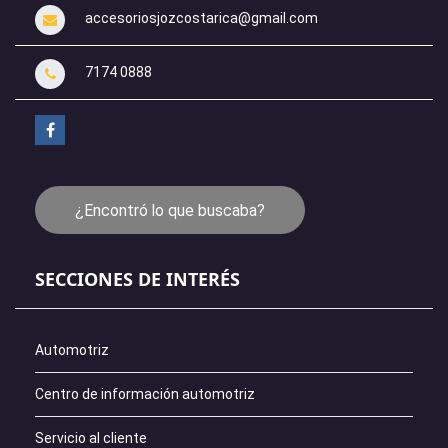
accesoriosjozcostarica@gmail.com
7174 0888
¿Encontró lo que buscaba?
SECCIONES DE INTERÉS
Automotriz
Centro de información automotriz
Servicio al cliente