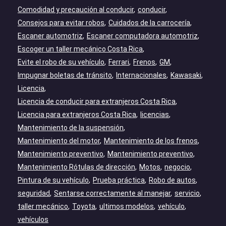
Comodidad y precaución al conducir
conducir
Consejos para evitar robos
Cuidados de la carrocería
Escaner automotriz
Escaner computadora automotriz
Escoger un taller mecánico Costa Rica
Evite el robo de su vehículo
Ferrari
Frenos
GM
Impugnar boletas de tránsito
Internacionales
Kawasaki
Licencia
Licencia de conducir para extranjeros Costa Rica
Licencia para extranjeros Costa Rica
licencias
Mantenimiento de la suspensión
Mantenimiento del motor
Mantenimiento de los frenos
Mantenimiento preventivo
Mantenimiento preventivo
Mantenimiento Rótulas de dirección
Motos
negocio
Pintura de su vehículo
Prueba práctica
Robo de autos
seguridad
Sentarse correctamente al manejar
servicio
taller mecánico
Toyota
ultimos modelos
vehículo
vehículos