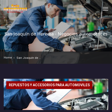
San Joaquín de Heredia - Negocios automotrices
Home
San Joaquín de Heredia - Negocios automotrices
REPUESTOS Y ACCESORIOS PARA AUTOMOVILES