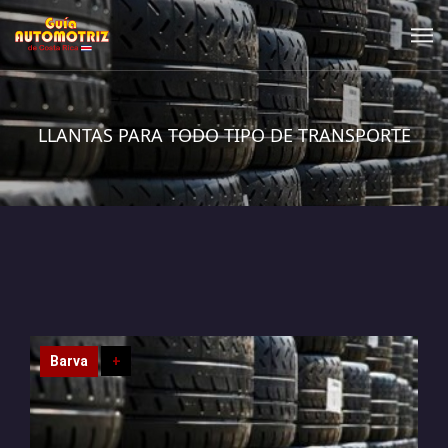
LLANTAS PARA TODO TIPO DE TRANSPORTE
Barva
+