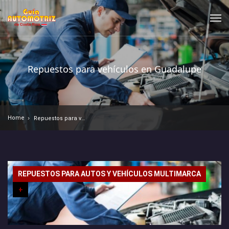
Repuestos para vehículos en Guadalupe
Home
Repuestos para vehículos en Guadalupe
REPUESTOS PARA AUTOS Y VEHÍCULOS MULTIMARCA
+