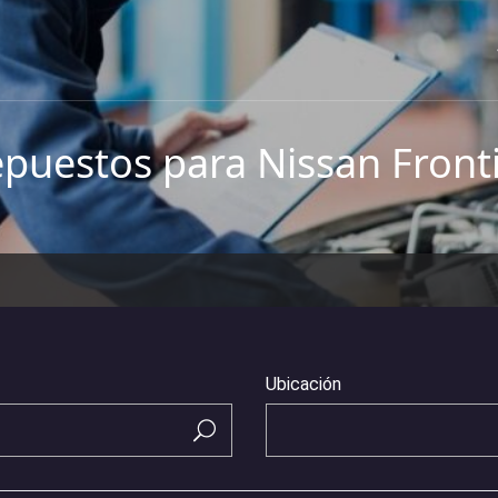
puestos para Nissan Front
Ubicación