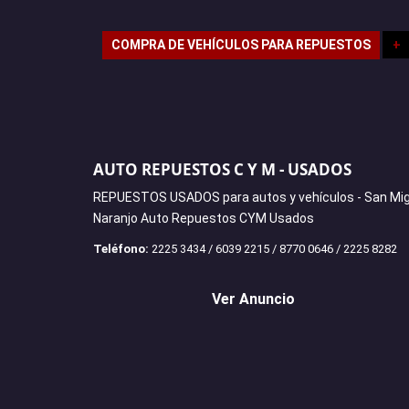
COMPRA DE VEHÍCULOS PARA REPUESTOS
+
AUTO REPUESTOS C Y M - USADOS
REPUESTOS USADOS para autos y vehículos - San Mig
Naranjo Auto Repuestos CYM Usados
Teléfono:
2225 3434 / 6039 2215 / 8770 0646 / 2225 8282
Ver Anuncio