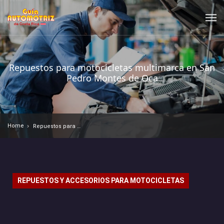
Repuestos para motocicletas multimarca en San
Pedro Montes de Oca
Home
Repuestos para motocicletas multimarca en San Pedro Montes de Oca
REPUESTOS Y ACCESORIOS PARA MOTOCICLETAS