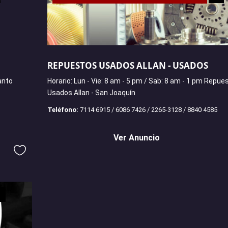
REPUESTOS USADOS ALLAN - USADOS
anto
Horario: Lun - Vie: 8 am - 5 pm / Sab: 8 am - 1 pm Repue
Usados Allan - San Joaquín
Teléfono:
7114 6915 / 6086 7426 / 2265-3128 / 8840 4585
Ver Anuncio
+