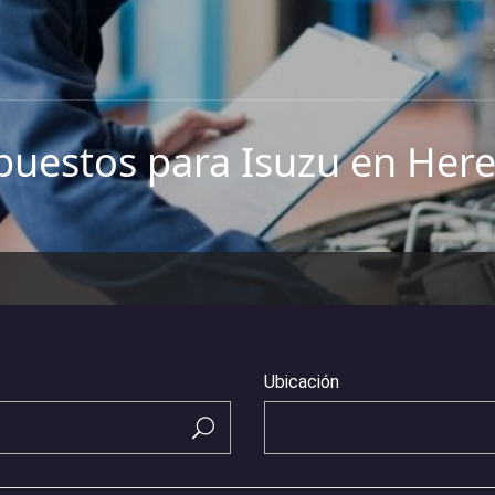
puestos para Isuzu en Here
Ubicación