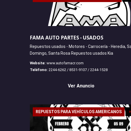
FAMA AUTO PARTES - USADOS
Repuestos usados - Motores - Carrocería - Heredia, S
Domingo, Santa Rosa Repuestos usados Kia
Website:
www.autofamacr.com
Teléfono:
2244-6262 / 8531-9107 / 2244-1528
Ver Anuncio
REPUESTOS PARA VEHÍCULOS AMERICANOS