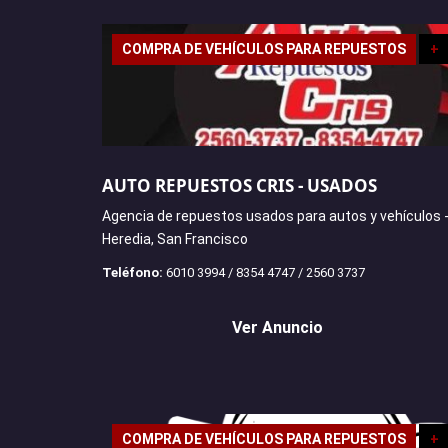
COMPRA DE VEHÍCULOS PARA REPUESTOS
+
AUTO REPUESTOS CRIS - USADOS
Agencia de repuestos usados para autos y vehículos -
Heredia, San Francisco
Teléfono:
6010 3994 / 8354 4747 / 2560 3737
Ver Anuncio
COMPRA DE VEHÍCULOS PARA REPUESTOS
+