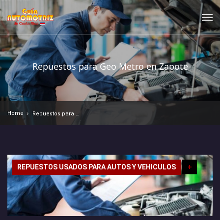
Repuestos para Geo Metro en Zapote
Home
Repuestos para Geo Metro en Zapote
REPUESTOS USADOS PARA AUTOS Y VEHICULOS
+