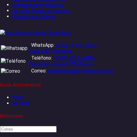
Mantenimiento del auto
Noticias Mundo automotriz
Utilería para talleres
WhatsApp:
(+506) 6470-4422 /
Sólo para mensajes
Teléfono:
(+506) 8827-4428 /
Mensajes sólo por WhatsApp
Correo:
ventas@guiaautomotrizcr.com
Guía Automotriz
Inicio
Noticias
Boletines