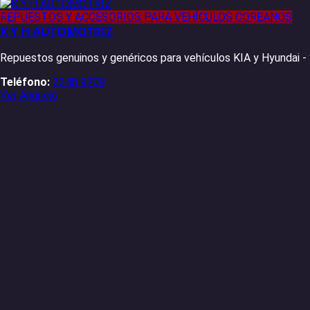
REPUESTOS Y ACCESORIOS PARA VEHÍCULOS COREANOS
K Y H AUTOMOTRIZ
Repuestos genuinos y genéricos para vehículos KIA y Hyundai -
Teléfono:
2248 9709
Ver Anuncio