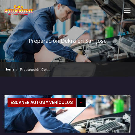
Preparación Dekra en San José
Home
Preparación Dekra en San José
ESCANER AUTOS Y VEHÍCULOS
+