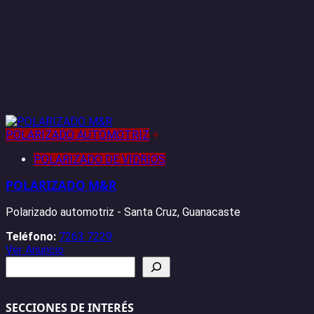
POLARIZADO AUTOMOTRIZ
+
POLARIZADO DE VIDRIOS
POLARIZADO M&R
Polarizado automotriz - Santa Cruz, Guanacaste
Teléfono:
7263 7229
Ver Anuncio
Buscar
SECCIONES DE INTERÉS