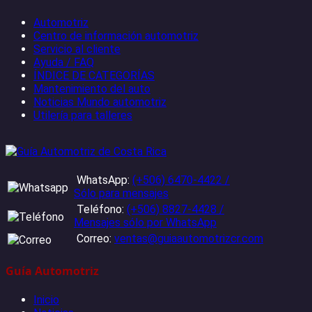
Automotriz
Centro de información automotriz
Servicio al cliente
Ayuda / FAQ
ÍNDICE DE CATEGORÍAS
Mantenimiento del auto
Noticias Mundo automotriz
Utilería para talleres
WhatsApp:
(+506) 6470-4422 /
Sólo para mensajes
Teléfono:
(+506) 8827-4428 /
Mensajes sólo por WhatsApp
Correo:
ventas@guiaautomotrizcr.com
Guía Automotriz
Inicio