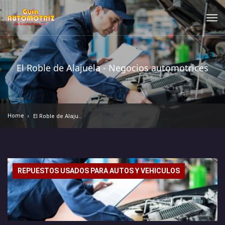
El Roble de Alajuela - Negocios automotrices
Home
El Roble de Alajuela - Negocios automotrices
REPUESTOS USADOS PARA AUTOS Y VEHICULOS