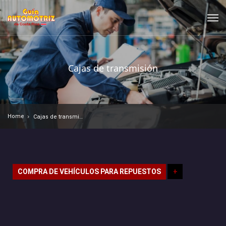
Cajas de transmisión
Home
Cajas de transmisión
COMPRA DE VEHÍCULOS PARA REPUESTOS
+