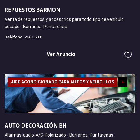
REPUESTOS BARMON
Venta de repuestos y accesorios para todo tipo de vehículo
pesado - Barranca, Puntarenas
Teléfono:
2663 5031
Ver Anuncio
AIRE ACONDICIONADO PARA AUTOS Y VEHICULOS
+
AUTO DECORACIÓN BH
Alarmas-audio-A/C-Polarizado - Barranca, Puntarenas