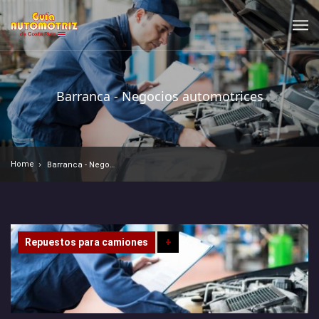
Barranca - Negocios automotrices
Home
Barranca - Negocios automotrices
Repuestos para camiones
+