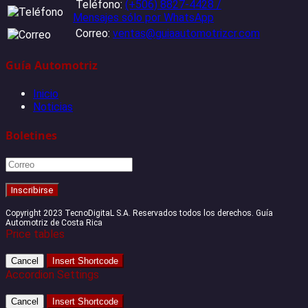
Teléfono:
(+506) 8827-4428 /
Mensajes sólo por WhatsApp
Correo:
ventas@guiaautomotrizcr.com
Guía Automotriz
Inicio
Noticias
Boletines
Copyright 2023 TecnoDigitaL S.A. Reservados todos los derechos. Guía
Automotriz de Costa Rica
Price tables
Cancel
Insert Shortcode
Accordion Settings
Cancel
Insert Shortcode