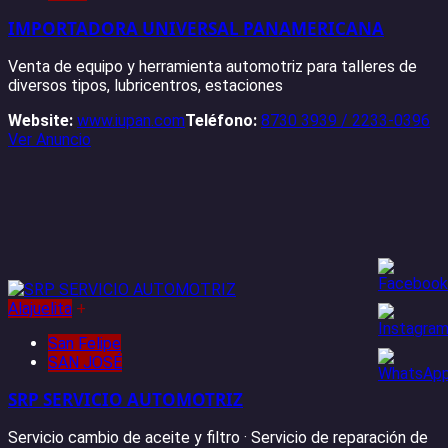
IMPORTADORA UNIVERSAL PANAMERICANA
Venta de equipo y herramienta automotriz para talleres de
diversos tipos, lubricentros, estaciones
Website:
www.iupan.com
Teléfono:
8730 3939 / 2233-0396
Ver Anuncio
Alajuelita
+
San Felipe
SAN JOSÉ
SRP SERVICIO AUTOMOTRIZ
Servicio cambio de aceite y filtro · Servicio de reparación de