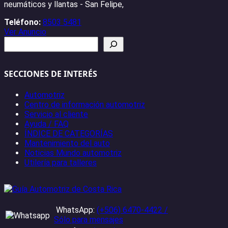
neumáticos y llantas - San Felipe,
Teléfono:
8503 5481
Ver Anuncio
Buscar
SECCIONES DE INTERÉS
Automotriz
Centro de información automotriz
Servicio al cliente
Ayuda / FAQ
ÍNDICE DE CATEGORÍAS
Mantenimiento del auto
Noticias Mundo automotriz
Utilería para talleres
WhatsApp:
(+506) 6470-4422 /
Sólo para mensajes