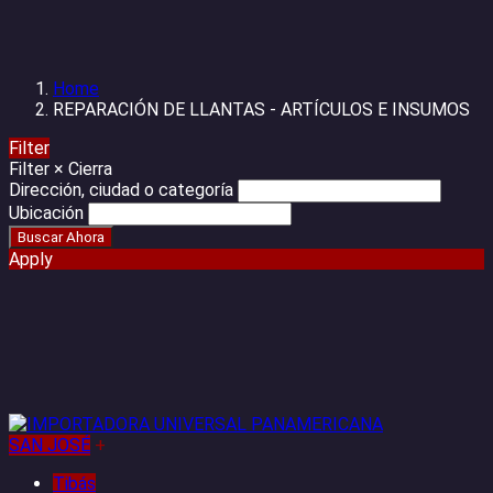
Home
REPARACIÓN DE LLANTAS - ARTÍCULOS E INSUMOS
Filter
Filter
×
Cierra
Dirección, ciudad o categoría
Ubicación
Apply
SAN JOSÉ
+
Tibás