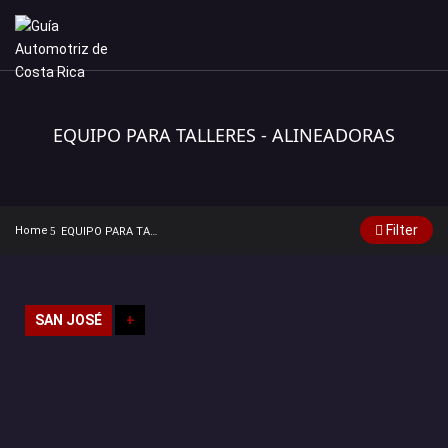
EQUIPO PARA TALLERES - ALINEADORAS
Filter
Home
EQUIPO PARA TALLERES - ALINEADORAS
SAN JOSÉ
+