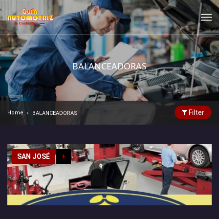
BALANCEADORAS
Filter
Home
BALANCEADORAS
SAN JOSÉ
+