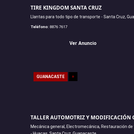
TIRE KINGDOM SANTA CRUZ
Llantas para todo tipo de transporte - Santa Cruz, G
Teléfono:
8876 7617
Ver Anuncio
GUANACASTE
+
TALLER AUTOMOTRIZ Y MODIFICACIÓN
Mecánica general, Electromecánica, Restauración de 
- Huacas, Santa Cruz, Guanacaste