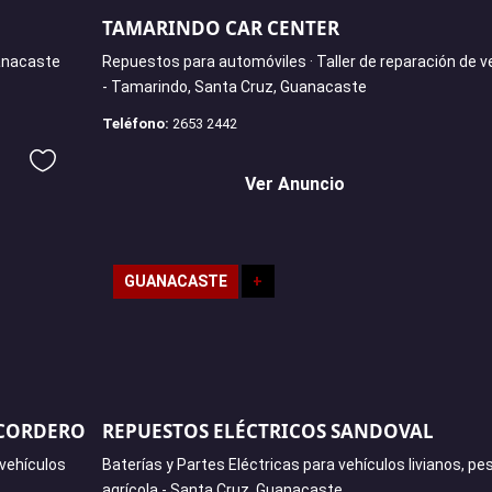
TAMARINDO CAR CENTER
uanacaste
Repuestos para automóviles · Taller de reparación de v
- Tamarindo, Santa Cruz, Guanacaste
Teléfono:
2653 2442
Ver Anuncio
GUANACASTE
+
 CORDERO
REPUESTOS ELÉCTRICOS SANDOVAL
vehículos
Baterías y Partes Eléctricas para vehículos livianos, pe
agrícola - Santa Cruz, Guanacaste