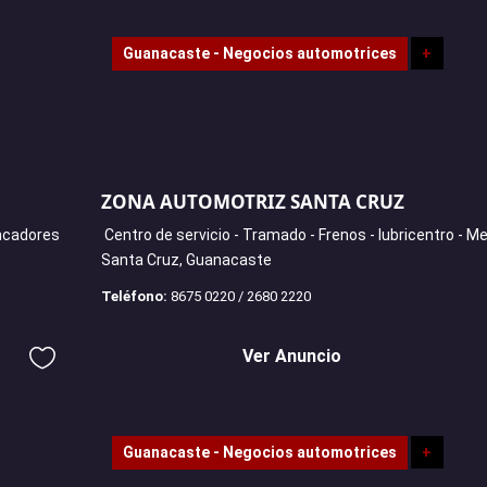
Guanacaste - Negocios automotrices
+
ZONA AUTOMOTRIZ SANTA CRUZ
ancadores
Centro de servicio - Tramado - Frenos - lubricentro - M
Santa Cruz, Guanacaste
Teléfono:
8675 0220 / 2680 2220
Ver Anuncio
Guanacaste - Negocios automotrices
+