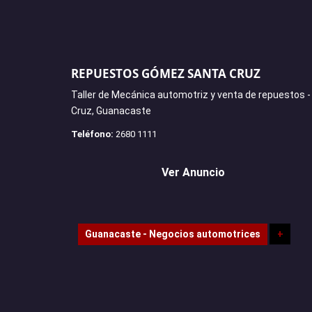
REPUESTOS GÓMEZ SANTA CRUZ
Taller de Mecánica automotriz y venta de repuestos 
Cruz, Guanacaste
Teléfono:
2680 1111
Ver Anuncio
Guanacaste - Negocios automotrices
+