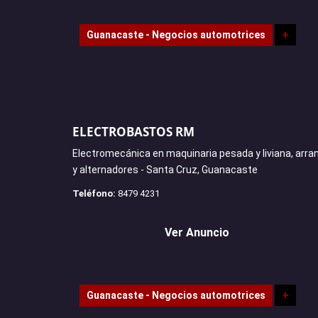
Guanacaste - Negocios automotrices
+
ELECTROBASTOS RM
Electromecánica en maquinaria pesada y liviana, arr
y alternadores - Santa Cruz, Guanacaste
Teléfono:
8479 4231
Ver Anuncio
Guanacaste - Negocios automotrices
+