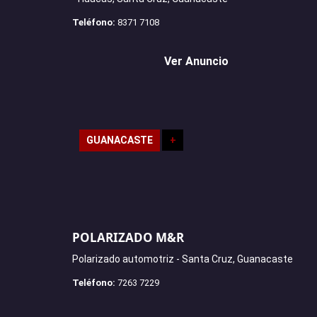
Teléfono:
8371 7108
Ver Anuncio
GUANACASTE
+
POLARIZADO M&R
Polarizado automotriz - Santa Cruz, Guanacaste
Teléfono:
7263 7229