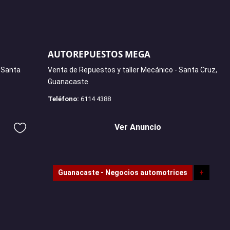
AUTOREPUESTOS MEGA
- Santa
Venta de Repuestos y taller Mecánico - Santa Cruz,
Guanacaste
Teléfono:
6114 4388
Ver Anuncio
Guanacaste - Negocios automotrices
+