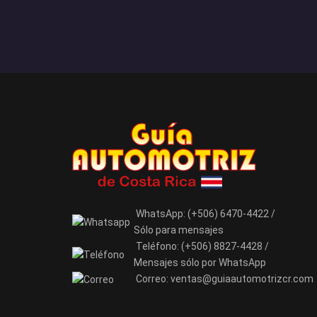
WhatsApp:
(+506) 6470-4422 /
Sólo para mensajes
Teléfono:
(+506) 8827-4428 /
Mensajes sólo por WhatsApp
Correo:
ventas@guiaautomotrizcr.com