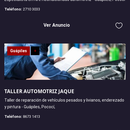
Teléfono:
2710 3033
Ver Anuncio
Guápiles
+
TALLER AUTOMOTRIZ JAQUE
Taller de reparación de vehículos pesados y livianos, enderezado
y pintura - Guápiles, Pococí,
Teléfono:
8673 1413