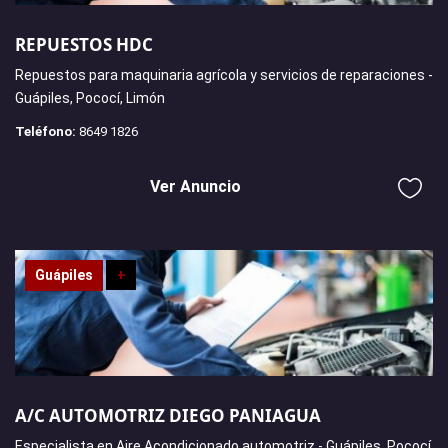
REPUESTOS HDC
Repuestos para maquinaria agrícola y servicios de reparaciones -
Guápiles, Pococí, Limón
Teléfono:
8649 1826
Ver Anuncio
Guápiles
+
A/C AUTOMOTRIZ DIEGO PANIAGUA
Especialista en Aire Acondicionado automotriz - Guápiles, Pococí