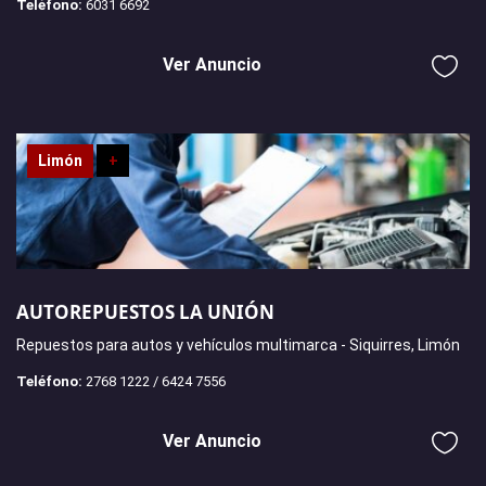
Teléfono:
6031 6692
Ver Anuncio
Limón
+
AUTOREPUESTOS LA UNIÓN
Repuestos para autos y vehículos multimarca - Siquirres, Limón
Teléfono:
2768 1222 / 6424 7556
Ver Anuncio