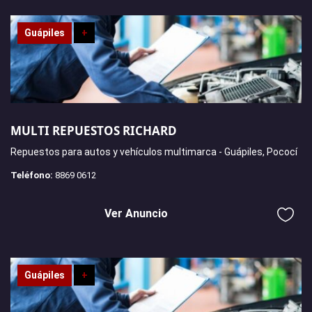
Guápiles
+
MULTI REPUESTOS RICHARD
Repuestos para autos y vehículos multimarca - Guápiles, Pococí
Teléfono:
8869 0612
Ver Anuncio
Guápiles
+