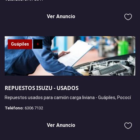
Ver Anuncio
Guápiles
+
REPUESTOS ISUZU - USADOS
Repuestos usados para camión carga liviana - Guápiles, Pococí
Teléfono:
6306 7132
Ver Anuncio