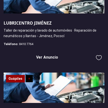
LUBRICENTRO JIMÉNEZ
Taller de reparación y lavado de automóviles · Reparación de
neumáticos y llantas - Jiménez, Pococí
Teléfono:
8410 7764
Ver Anuncio
Guápiles
+