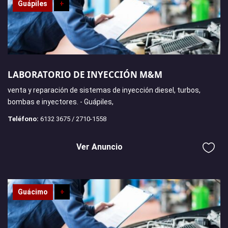
Guápiles
+
LABORATORIO DE INYECCIÓN M&M
venta y reparación de sistemas de inyección diesel, turbos,
bombas e inyectores. - Guápiles,
Teléfono:
6132 3675 / 2710-1558
Ver Anuncio
Guácimo
+