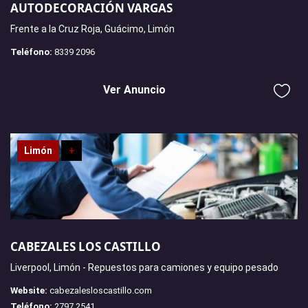
AUTODECORACIÓN VARGAS
Frente a la Cruz Roja, Guácimo, Limón
Teléfono:
8339 2096
Ver Anuncio
Limón
+
CABEZALES LOS CASTILLO
Liverpool, Limón - Repuestos para camiones y equipo pesado
Website:
cabezalesloscastillo.com
Teléfono:
2797 2541