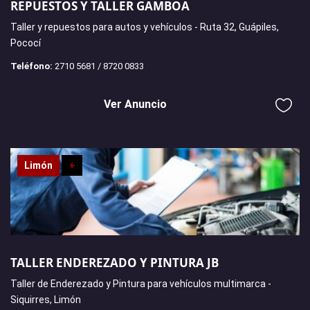
REPUESTOS Y TALLER GAMBOA
Taller y repuestos para autos y vehículos - Ruta 32, Guápiles,
Pococí
Teléfono:
2710 5681 / 8720 0833
Ver Anuncio
Limón
+
TALLER ENDEREZADO Y PINTURA JB
Taller de Enderezado y Pintura para vehículos multimarca -
Siquirres, Limón