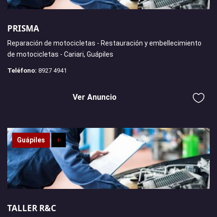
PRISMA
Reparación de motocicletas - Restauración y embellecimiento
de motocicletas - Cariari, Guápiles
Teléfono:
8927 4941
Ver Anuncio
Guápiles
+
TALLER R&C