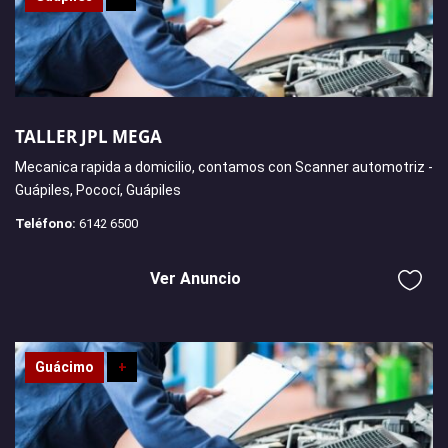
TALLER JPL MEGA
Mecanica rapida a domicilio, contamos con Scanner automotriz -
Guápiles, Pococí, Guápiles
Teléfono:
6142 6500
Ver Anuncio
Guácimo
+