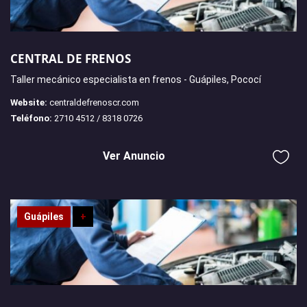
CENTRAL DE FRENOS
Taller mecánico especialista en frenos - Guápiles, Pococí
Website:
centraldefrenoscr.com
Teléfono:
2710 4512 / 8318 0726
Ver Anuncio
Guápiles
+