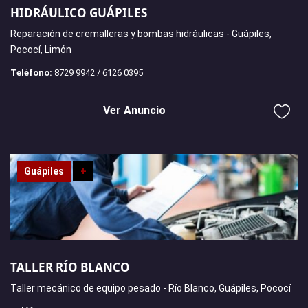
HIDRÁULICO GUÁPILES
Reparación de cremalleras y bombas hidráulicas - Guápiles,
Pococí, Limón
Teléfono:
8729 9942 / 6126 0395
Ver Anuncio
Guápiles
+
TALLER RÍO BLANCO
Taller mecánico de equipo pesado - Río Blanco, Guápiles, Pococí