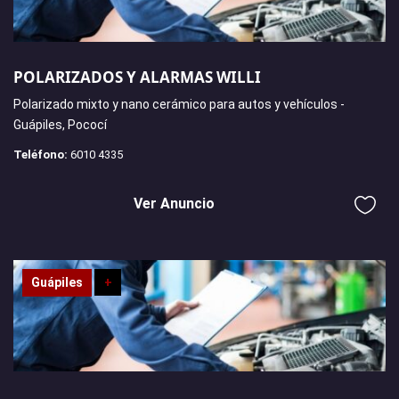
POLARIZADOS Y ALARMAS WILLI
Polarizado mixto y nano cerámico para autos y vehículos -
Guápiles, Pococí
Teléfono:
6010 4335
Ver Anuncio
Guápiles
+