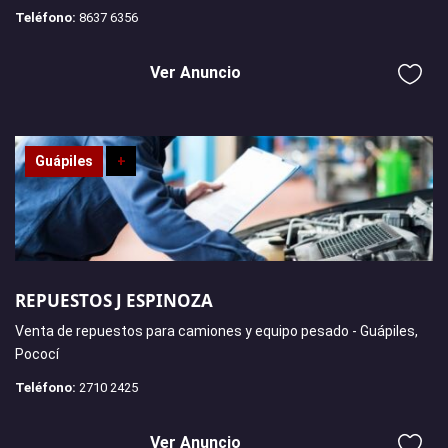
Teléfono:
8637 6356
Ver Anuncio
Guápiles
+
REPUESTOS J ESPINOZA
Venta de repuestos para camiones y equipo pesado - Guápiles,
Pococí
Teléfono:
2710 2425
Ver Anuncio