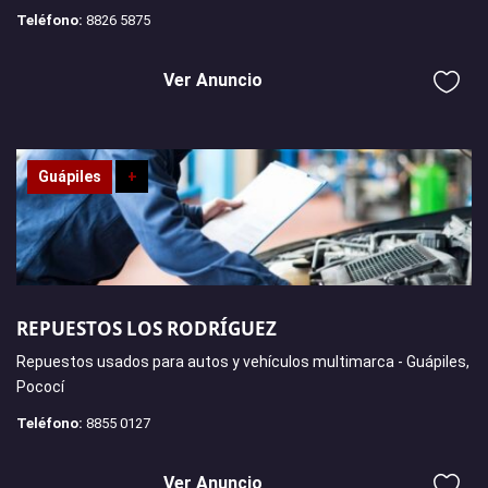
Teléfono:
8826 5875
Ver Anuncio
Guápiles
+
REPUESTOS LOS RODRÍGUEZ
Repuestos usados para autos y vehículos multimarca - Guápiles,
Pococí
Teléfono:
8855 0127
Ver Anuncio