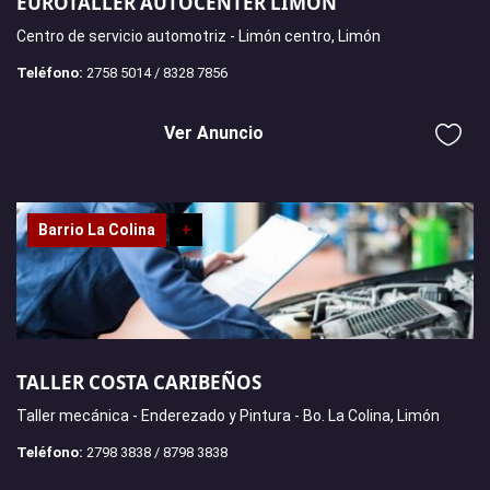
EUROTALLER AUTOCENTER LIMÓN
Centro de servicio automotriz - Limón centro, Limón
Teléfono:
2758 5014 / 8328 7856
Ver Anuncio
Barrio La Colina
+
TALLER COSTA CARIBEÑOS
Taller mecánica - Enderezado y Pintura - Bo. La Colina, Limón
Teléfono:
2798 3838 / 8798 3838