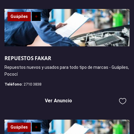
Guápiles
+
REPUESTOS FAKAR
Repuestos nuevos y usados ​​para todo tipo de marcas - Guápiles,
Pococí
Teléfono:
2710 3838
Ver Anuncio
Guápiles
+