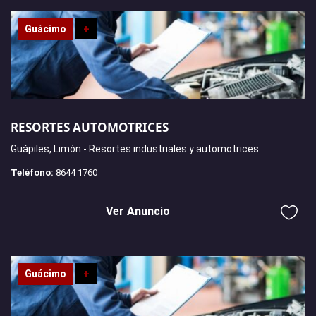
Guácimo
+
RESORTES AUTOMOTRICES
Guápiles, Limón - Resortes industriales y automotrices
Teléfono:
8644 1760
Ver Anuncio
Guácimo
+