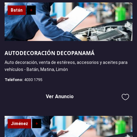
Batán
+
AUTODECORACIÓN DECOPANAMÁ
Auto decoración, venta de estéreos, accesorios y aceites para
vehículos - Batán, Matina, Limón
Teléfono:
4030 1795
Ver Anuncio
Jiménez
+