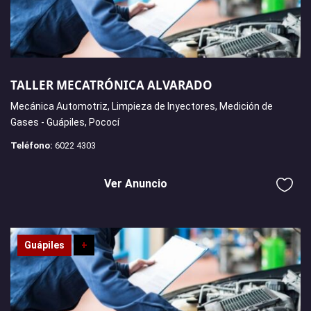
TALLER MECATRÓNICA ALVARADO
Mecánica Automotriz, Limpieza de Inyectores, Medición de
Gases - Guápiles, Pococí
Teléfono:
6022 4303
Ver Anuncio
Guápiles
+