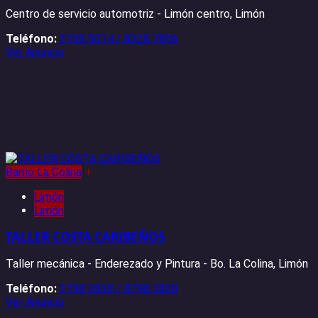
Centro de servicio automotriz - Limón centro, Limón
Teléfono:
2758 5014 / 8328 7856
Ver Anuncio
Barrio La Colina
+
Limón
Limón
TALLER COSTA CARIBEÑOS
Taller mecánica - Enderezado y Pintura - Bo. La Colina, Limón
Teléfono:
2798 3838 / 8798 3838
Ver Anuncio