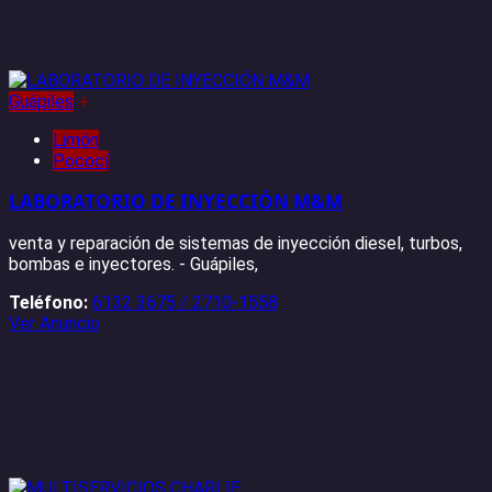
Guápiles
+
Limón
Pococí
LABORATORIO DE INYECCIÓN M&M
venta y reparación de sistemas de inyección diesel, turbos,
bombas e inyectores. - Guápiles,
Teléfono:
6132 3675 / 2710-1558
Ver Anuncio