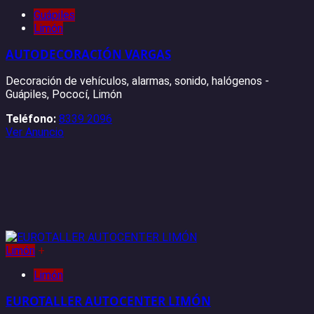
Guápiles
Limón
AUTODECORACIÓN VARGAS
Decoración de vehículos, alarmas, sonido, halógenos -
Guápiles, Pococí, Limón
Teléfono:
8339 2096
Ver Anuncio
Limón
+
Limón
EUROTALLER AUTOCENTER LIMÓN