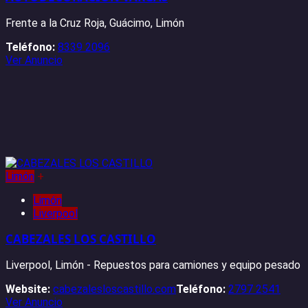
Frente a la Cruz Roja, Guácimo, Limón
Teléfono:
8339 2096
Ver Anuncio
Limón
+
Limón
Liverpool
CABEZALES LOS CASTILLO
Liverpool, Limón - Repuestos para camiones y equipo pesado
Website:
cabezalesloscastillo.com
Teléfono:
2797 2541
Ver Anuncio