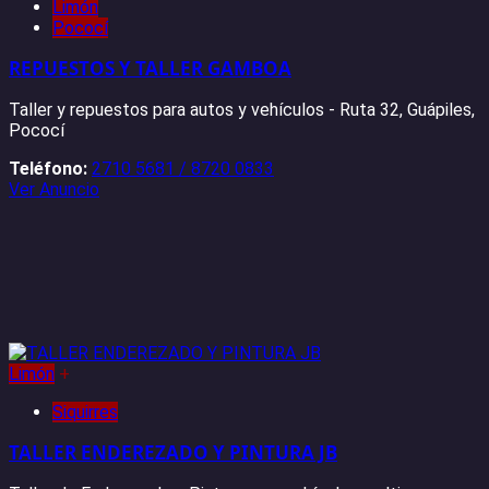
Limón
Pococí
REPUESTOS Y TALLER GAMBOA
Taller y repuestos para autos y vehículos - Ruta 32, Guápiles,
Pococí
Teléfono:
2710 5681 / 8720 0833
Ver Anuncio
Limón
+
Siquirres
TALLER ENDEREZADO Y PINTURA JB