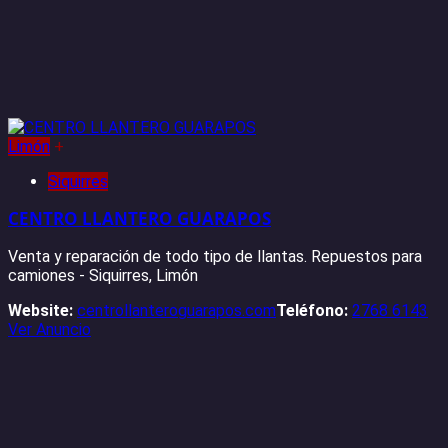
Limón
+
Siquirres
CENTRO LLANTERO GUARAPOS
Venta y reparación de todo tipo de llantas. Repuestos para
camiones - Siquirres, Limón
Website:
centrollanteroguarapos.com
Teléfono:
2768 6143
Ver Anuncio