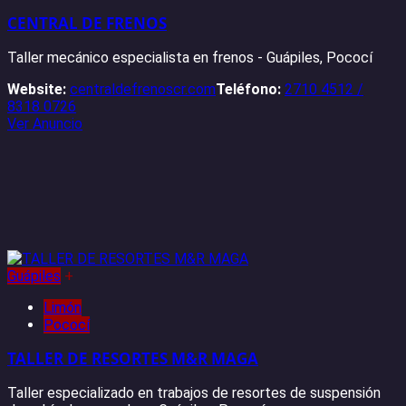
CENTRAL DE FRENOS
Taller mecánico especialista en frenos - Guápiles, Pococí
Website:
centraldefrenoscr.com
Teléfono:
2710 4512 /
8318 0726
Ver Anuncio
Guápiles
+
Limón
Pococí
TALLER DE RESORTES M&R MAGA
Taller especializado en trabajos de resortes de suspensión