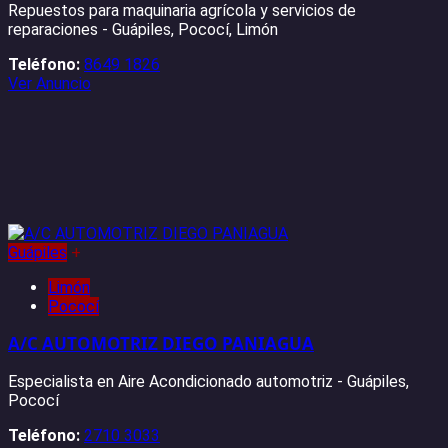
Repuestos para maquinaria agrícola y servicios de
reparaciones - Guápiles, Pococí, Limón
Teléfono:
8649 1826
Ver Anuncio
Guápiles
+
Limón
Pococí
A/C AUTOMOTRIZ DIEGO PANIAGUA
Especialista en Aire Acondicionado automotriz - Guápiles,
Pococí
Teléfono:
2710 3033