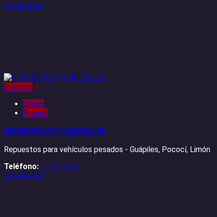
Ver Anuncio
Guápiles
+
Limón
Pococí
REPUESTOS Y CABEZALES
Repuestos para vehículos pesados - Guápiles, Pococí, Limón
Teléfono:
2711-1272
Ver Anuncio