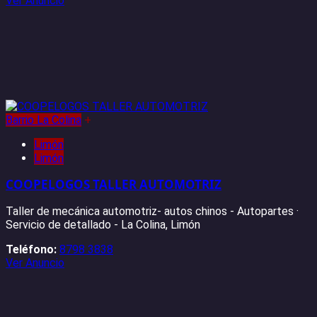
Ver Anuncio
Barrio La Colina
+
Limón
Limón
COOPELOGOS TALLER AUTOMOTRIZ
Taller de mecánica automotriz- autos chinos - Autopartes ·
Servicio de detallado - La Colina, Limón
Teléfono:
8798 3838
Ver Anuncio