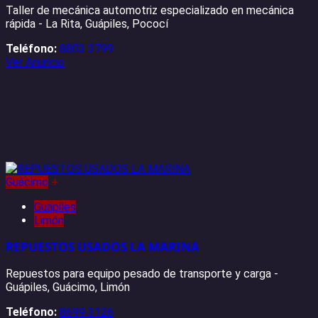
Taller de mecánica automotriz especializado en mecánica
rápida - La Rita, Guápiles, Pococí
Teléfono:
8803 3799
Ver Anuncio
Guácimo
+
Guápiles
Limón
REPUESTOS USADOS LA MARINA
Repuestos para equipo pesado de transporte y carga -
Guápiles, Guácimo, Limón
Teléfono:
8699 3126