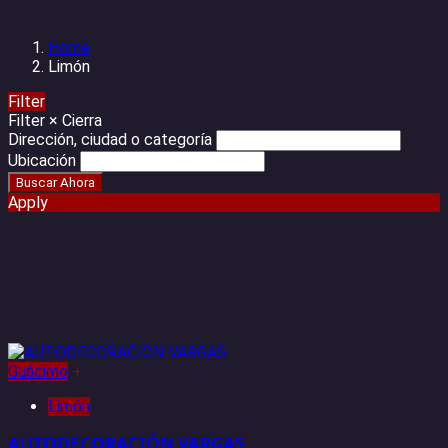
Home
Limón
Filter
Filter
×
Cierra
Dirección, ciudad o categoría
Ubicación
Apply
Guácimo
+
Limón
AUTODECORACIÓN VARGAS