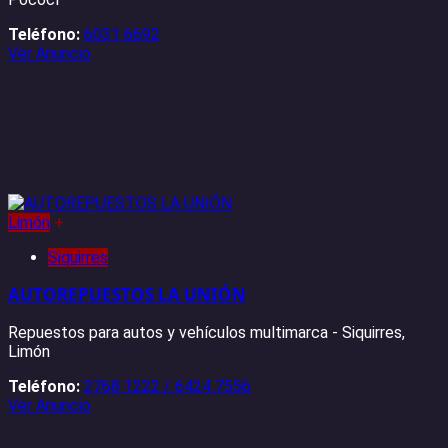
Teléfono:
6031 6692
Ver Anuncio
Limón
+
Siquirres
AUTOREPUESTOS LA UNIÓN
Repuestos para autos y vehículos multimarca - Siquirres,
Limón
Teléfono:
2768 1222 / 6424 7556
Ver Anuncio