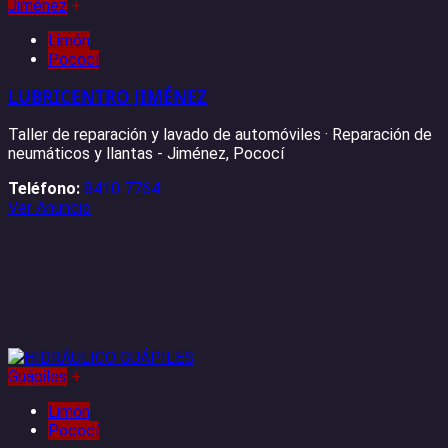
Jiménez
+
Limón
Pococí
LUBRICENTRO JIMÉNEZ
Taller de reparación y lavado de automóviles · Reparación de
neumáticos y llantas - Jiménez, Pococí
Teléfono:
8410 7764
Ver Anuncio
Guápiles
+
Limón
Pococí