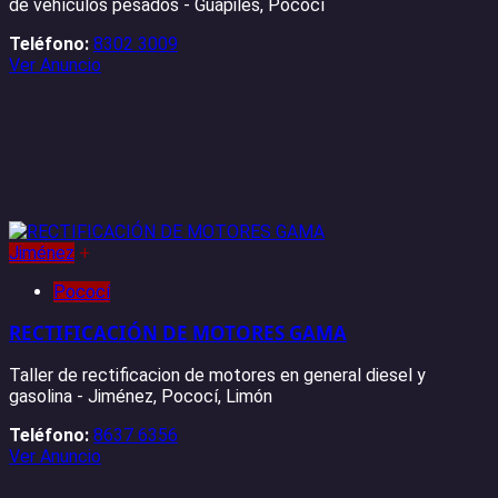
de vehículos pesados - Guápiles, Pococí
Teléfono:
8302 3009
Ver Anuncio
Jiménez
+
Pococí
RECTIFICACIÓN DE MOTORES GAMA
Taller de rectificacion de motores en general diesel y
gasolina - Jiménez, Pococí, Limón
Teléfono:
8637 6356
Ver Anuncio