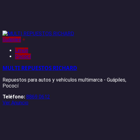
Guápiles
+
Limón
Pococí
MULTI REPUESTOS RICHARD
Repuestos para autos y vehículos multimarca - Guápiles,
Pococí
Teléfono:
8869 0612
Ver Anuncio