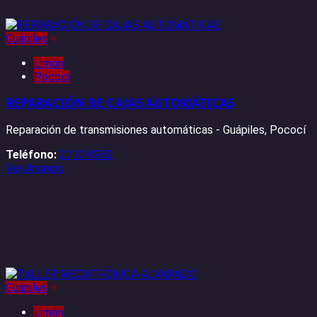
Guápiles
+
Limón
Pococí
REPARACIÓN DE CAJAS AUTOMÁTICAS
Reparación de transmisiones automáticas - Guápiles, Pococí
Teléfono:
2710 0982
Ver Anuncio
Guápiles
+
Limón