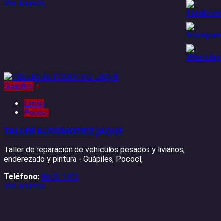
Ver Anuncio
Guápiles
+
Limón
Pococí
TALLER AUTOMOTRIZ JAQUE
Taller de reparación de vehículos pesados y livianos,
enderezado y pintura - Guápiles, Pococí,
Teléfono:
8673 1413
Ver Anuncio