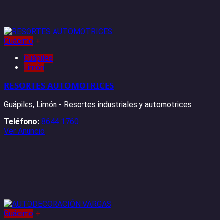
Guácimo
+
Guápiles
Limón
RESORTES AUTOMOTRICES
Guápiles, Limón - Resortes industriales y automotrices
Teléfono:
8644 1760
Ver Anuncio
Guácimo
+