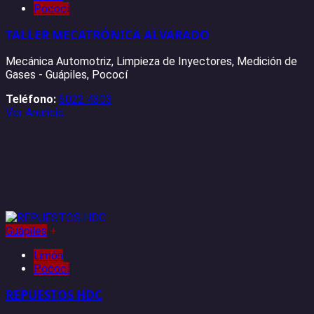
Pococí
TALLER MECATRÓNICA ALVARADO
Mecánica Automotriz, Limpieza de Inyectores, Medición de
Gases - Guápiles, Pococí
Teléfono:
6022 4303
Ver Anuncio
Guápiles
+
Limón
Pococí
REPUESTOS HDC