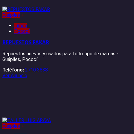
Guápiles
+
Limón
Pococí
REPUESTOS FAKAR
Repuestos nuevos y usados ​​para todo tipo de marcas -
Guápiles, Pococí
Teléfono:
2710 3838
Ver Anuncio
Guápiles
+