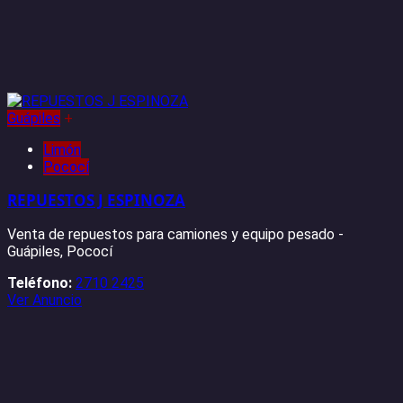
Guápiles
+
Limón
Pococí
REPUESTOS J ESPINOZA
Venta de repuestos para camiones y equipo pesado -
Guápiles, Pococí
Teléfono:
2710 2425
Ver Anuncio