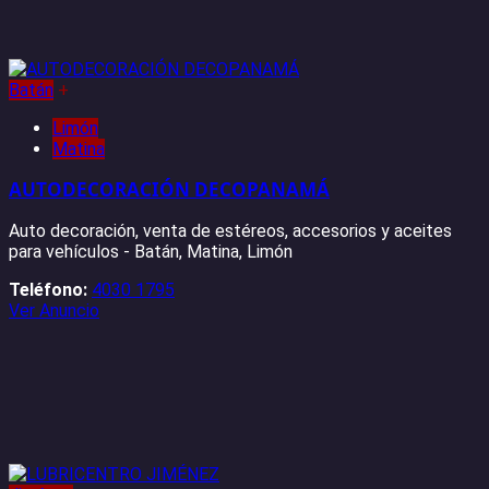
Batán
+
Limón
Matina
AUTODECORACIÓN DECOPANAMÁ
Auto decoración, venta de estéreos, accesorios y aceites
para vehículos - Batán, Matina, Limón
Teléfono:
4030 1795
Ver Anuncio