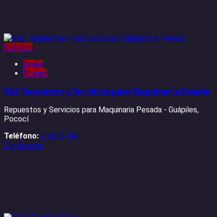
Guápiles
+
Limón
Pococí
RAC Repuestos y Servicios para Maquinaria Pesada
Repuestos y Servicios para Maquinaria Pesada - Guápiles,
Pococí
Teléfono:
2100 2746
Ver Anuncio