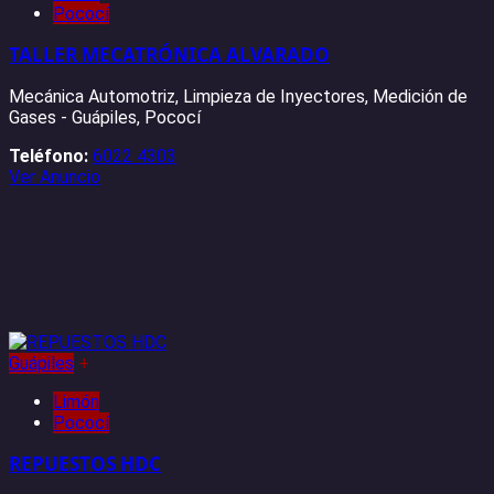
Pococí
TALLER MECATRÓNICA ALVARADO
Mecánica Automotriz, Limpieza de Inyectores, Medición de
Gases - Guápiles, Pococí
Teléfono:
6022 4303
Ver Anuncio
Guápiles
+
Limón
Pococí
REPUESTOS HDC