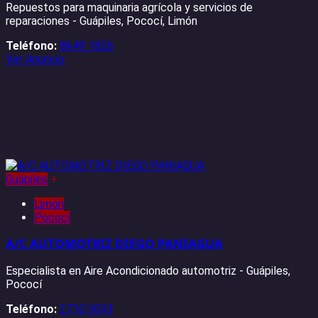
Repuestos para maquinaria agrícola y servicios de
reparaciones - Guápiles, Pococí, Limón
Teléfono:
8649 1826
Ver Anuncio
Guápiles
+
Limón
Pococí
A/C AUTOMOTRIZ DIEGO PANIAGUA
Especialista en Aire Acondicionado automotriz - Guápiles,
Pococí
Teléfono:
2710 3033