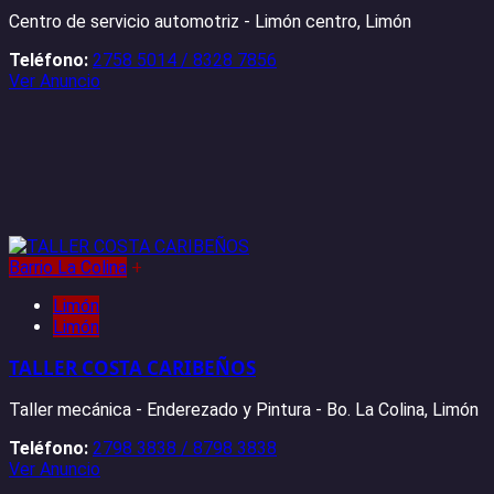
Centro de servicio automotriz - Limón centro, Limón
Teléfono:
2758 5014 / 8328 7856
Ver Anuncio
Barrio La Colina
+
Limón
Limón
TALLER COSTA CARIBEÑOS
Taller mecánica - Enderezado y Pintura - Bo. La Colina, Limón
Teléfono:
2798 3838 / 8798 3838
Ver Anuncio