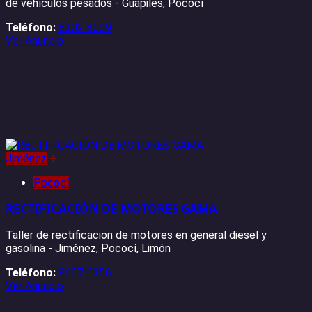
de vehículos pesados - Guápiles, Pococí
Teléfono:
8302 3009
Ver Anuncio
Jiménez
+
Pococí
RECTIFICACIÓN DE MOTORES GAMA
Taller de rectificacion de motores en general diesel y
gasolina - Jiménez, Pococí, Limón
Teléfono:
8637 6356
Ver Anuncio