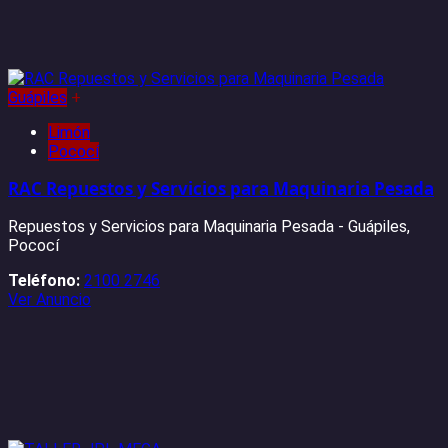
Guápiles
+
Limón
Pococí
RAC Repuestos y Servicios para Maquinaria Pesada
Repuestos y Servicios para Maquinaria Pesada - Guápiles,
Pococí
Teléfono:
2100 2746
Ver Anuncio