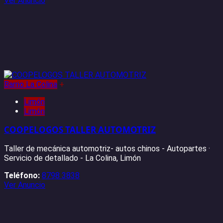
Ver Anuncio
Barrio La Colina
+
Limón
Limón
COOPELOGOS TALLER AUTOMOTRIZ
Taller de mecánica automotriz- autos chinos - Autopartes ·
Servicio de detallado - La Colina, Limón
Teléfono:
8798 3838
Ver Anuncio