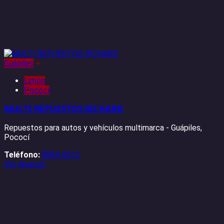
Guápiles
+
Limón
Pococí
MULTI REPUESTOS RICHARD
Repuestos para autos y vehículos multimarca - Guápiles,
Pococí
Teléfono:
8869 0612
Ver Anuncio