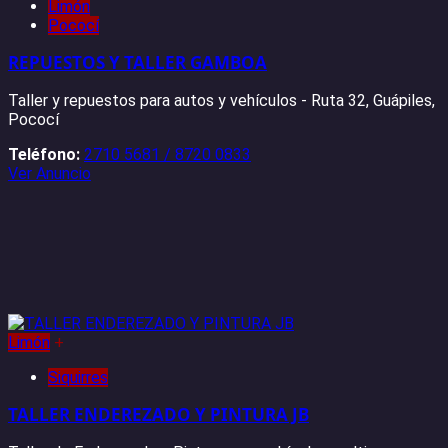
Limón
Pococí
REPUESTOS Y TALLER GAMBOA
Taller y repuestos para autos y vehículos - Ruta 32, Guápiles,
Pococí
Teléfono:
2710 5681 / 8720 0833
Ver Anuncio
Limón
+
Siquirres
TALLER ENDEREZADO Y PINTURA JB