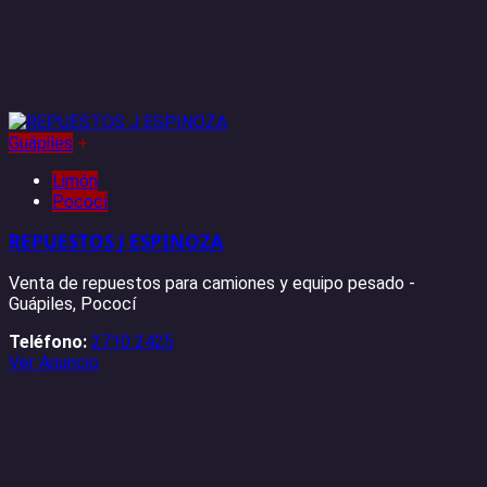
Guápiles
+
Limón
Pococí
REPUESTOS J ESPINOZA
Venta de repuestos para camiones y equipo pesado -
Guápiles, Pococí
Teléfono:
2710 2425
Ver Anuncio