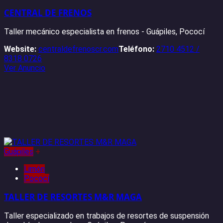
CENTRAL DE FRENOS
Taller mecánico especialista en frenos - Guápiles, Pococí
Website:
centraldefrenoscr.com
Teléfono:
2710 4512 /
8318 0726
Ver Anuncio
Guápiles
+
Limón
Pococí
TALLER DE RESORTES M&R MAGA
Taller especializado en trabajos de resortes de suspensión