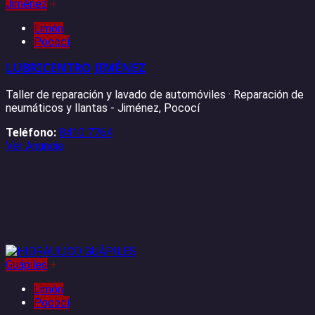
Jiménez
+
Limón
Pococí
LUBRICENTRO JIMÉNEZ
Taller de reparación y lavado de automóviles · Reparación de
neumáticos y llantas - Jiménez, Pococí
Teléfono:
8410 7764
Ver Anuncio
Guápiles
+
Limón
Pococí