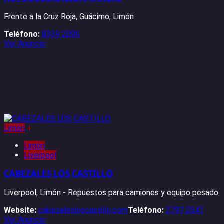
Frente a la Cruz Roja, Guácimo, Limón
Teléfono:
8339 2096
Ver Anuncio
Limón
+
Limón
Liverpool
CABEZALES LOS CASTILLO
Liverpool, Limón - Repuestos para camiones y equipo pesado
Website:
cabezalesloscastillo.com
Teléfono:
2797 2541
Ver Anuncio