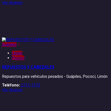
Ver Anuncio
Guápiles
+
Limón
Pococí
REPUESTOS Y CABEZALES
Repuestos para vehículos pesados - Guápiles, Pococí, Limón
Teléfono:
2711-1272
Ver Anuncio