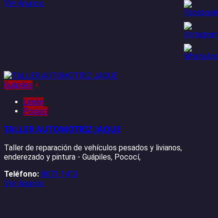
Ver Anuncio
Guápiles
+
Limón
Pococí
TALLER AUTOMOTRIZ JAQUE
Taller de reparación de vehículos pesados y livianos,
enderezado y pintura - Guápiles, Pococí,
Teléfono:
8673 1413
Ver Anuncio