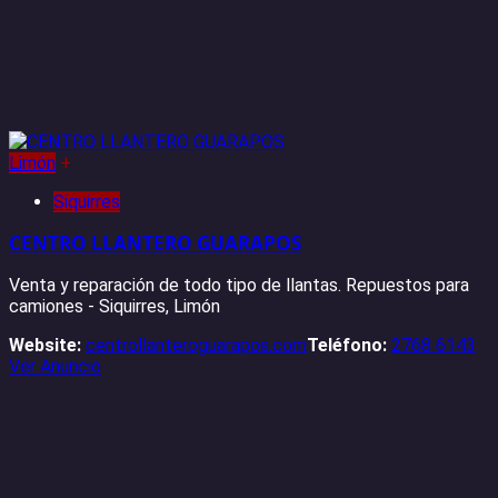
Limón
+
Siquirres
CENTRO LLANTERO GUARAPOS
Venta y reparación de todo tipo de llantas. Repuestos para
camiones - Siquirres, Limón
Website:
centrollanteroguarapos.com
Teléfono:
2768 6143
Ver Anuncio