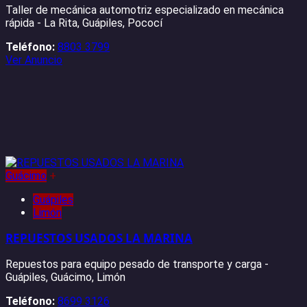
Taller de mecánica automotriz especializado en mecánica
rápida - La Rita, Guápiles, Pococí
Teléfono:
8803 3799
Ver Anuncio
Guácimo
+
Guápiles
Limón
REPUESTOS USADOS LA MARINA
Repuestos para equipo pesado de transporte y carga -
Guápiles, Guácimo, Limón
Teléfono:
8699 3126