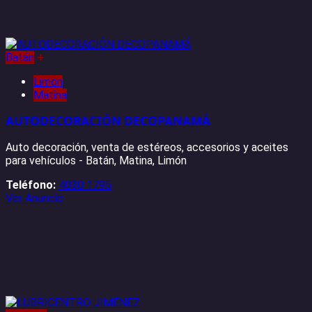
Batán
+
Limón
Matina
AUTODECORACIÓN DECOPANAMÁ
Auto decoración, venta de estéreos, accesorios y aceites
para vehículos - Batán, Matina, Limón
Teléfono:
4030 1795
Ver Anuncio