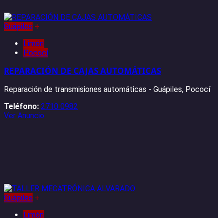
Guápiles
+
Limón
Pococí
REPARACIÓN DE CAJAS AUTOMÁTICAS
Reparación de transmisiones automáticas - Guápiles, Pococí
Teléfono:
2710 0982
Ver Anuncio
Guápiles
+
Limón