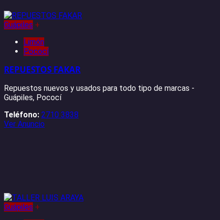
Guápiles
+
Limón
Pococí
REPUESTOS FAKAR
Repuestos nuevos y usados ​​para todo tipo de marcas -
Guápiles, Pococí
Teléfono:
2710 3838
Ver Anuncio
Guápiles
+