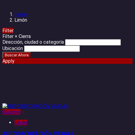
Home
Limón
Filter
Filter
×
Cierra
Dirección, ciudad o categoría
Ubicación
Apply
Guácimo
+
Limón
AUTODECORACIÓN VARGAS