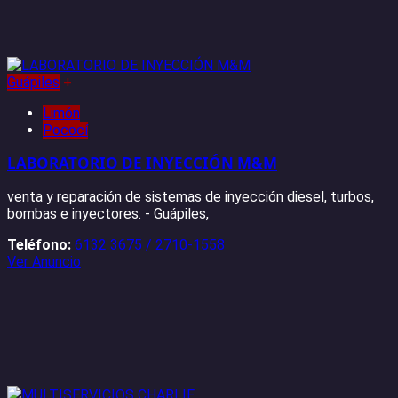
Guápiles
+
Limón
Pococí
LABORATORIO DE INYECCIÓN M&M
venta y reparación de sistemas de inyección diesel, turbos,
bombas e inyectores. - Guápiles,
Teléfono:
6132 3675 / 2710-1558
Ver Anuncio