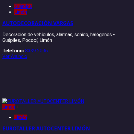
Guápiles
Limón
AUTODECORACIÓN VARGAS
Decoración de vehículos, alarmas, sonido, halógenos -
Guápiles, Pococí, Limón
Teléfono:
8339 2096
Ver Anuncio
Limón
+
Limón
EUROTALLER AUTOCENTER LIMÓN