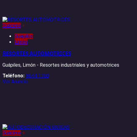
Guácimo
+
Guápiles
Limón
RESORTES AUTOMOTRICES
Guápiles, Limón - Resortes industriales y automotrices
Teléfono:
8644 1760
Ver Anuncio
Guácimo
+