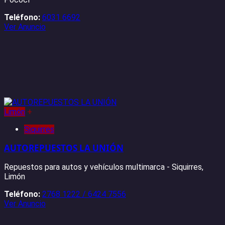
Teléfono:
6031 6692
Ver Anuncio
Limón
+
Siquirres
AUTOREPUESTOS LA UNIÓN
Repuestos para autos y vehículos multimarca - Siquirres,
Limón
Teléfono:
2768 1222 / 6424 7556
Ver Anuncio