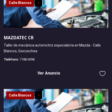
Calle Blancos
+
MAZDATEC CR
Taller de mecánica automotriz especialista en Mazda - Calle
Blancos, Goicoechea
Teléfono:
7188 0098
Ver Anuncio
Calle Blancos
+