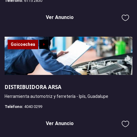
Teléfono:
6115 2830
Ver Anuncio
Goicoechea
+
DISTRIBUIDORA ARSA
Herramienta automotriz y ferretería - Ipís, Guadalupe
Teléfono:
4040 0299
Ver Anuncio