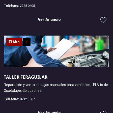
Teléfono:
2225 0405
Ver Anuncio
El Alto
+
TALLER FERAGUILAR
Reparación y venta de cajas manuales para vehículos - El Alto de
Guadalupe, Goicoechea
Teléfono:
8712 3587
Ver Anuncio