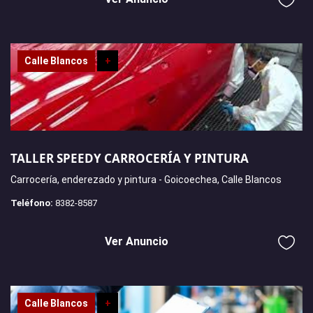
Calle Blancos
+
TALLER SPEEDY CARROCERÍA Y PINTURA
Carrocería, enderezado y pintura - Goicoechea, Calle Blancos
Teléfono:
8382-8587
Ver Anuncio
Calle Blancos
+