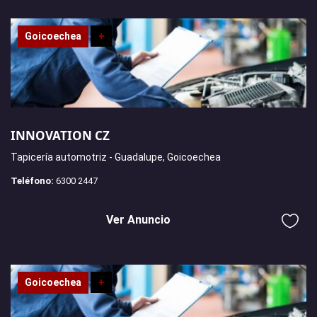
Goicoechea
+
INNOVATION CZ
Tapicería automotriz - Guadalupe, Goicoechea
Teléfono:
6300 2447
Ver Anuncio
Goicoechea
+