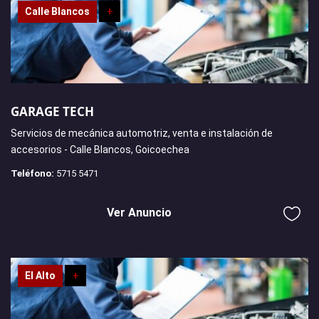
Calle Blancos
+
GARAGE TECH
Servicios de mecánica automotriz, venta e instalación de
accesorios - Calle Blancos, Goicoechea
Teléfono:
5715 5471
Ver Anuncio
El Alto
+