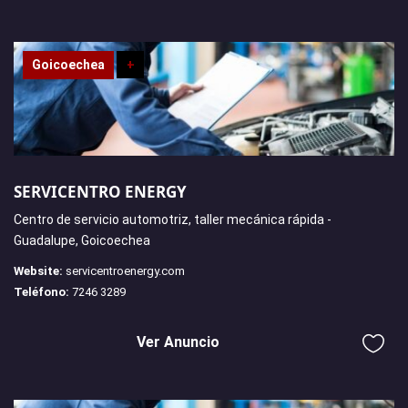
Goicoechea
+
SERVICENTRO ENERGY
Centro de servicio automotriz, taller mecánica rápida -
Guadalupe, Goicoechea
Website:
servicentroenergy.com
Teléfono:
7246 3289
Ver Anuncio