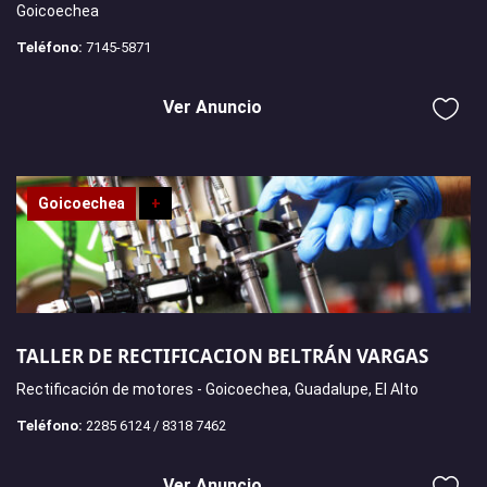
Goicoechea
Teléfono:
7145-5871
Ver Anuncio
Goicoechea
+
TALLER DE RECTIFICACION BELTRÁN VARGAS
Rectificación de motores - Goicoechea, Guadalupe, El Alto
Teléfono:
2285 6124 / 8318 7462
Ver Anuncio