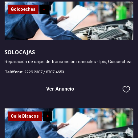
Goicoechea
+
SOLOCAJAS
Reparación de cajas de transmisión manuales - Ipís, Goicoechea
Teléfono:
2229 2387 / 8707 4653
Ver Anuncio
Calle Blancos
+