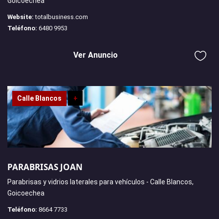
Goicoechea
Website:
totalbusiness.com
Teléfono:
6480 9953
Ver Anuncio
Calle Blancos
+
PARABRISAS JOAN
Parabrisas y vidrios laterales para vehículos - Calle Blancos,
Goicoechea
Teléfono:
8664 7733