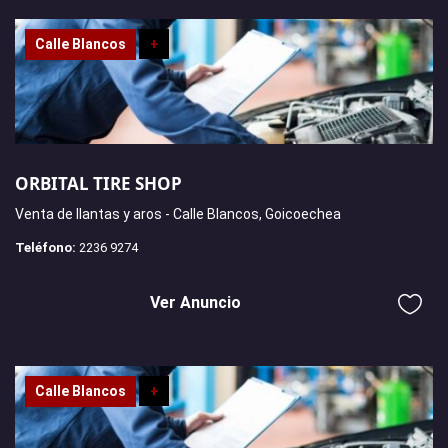
Calle Blancos
+
ORBITAL TIRE SHOP
Venta de llantas y aros - Calle Blancos, Goicoechea
Teléfono:
2236 9274
Ver Anuncio
Calle Blancos
+