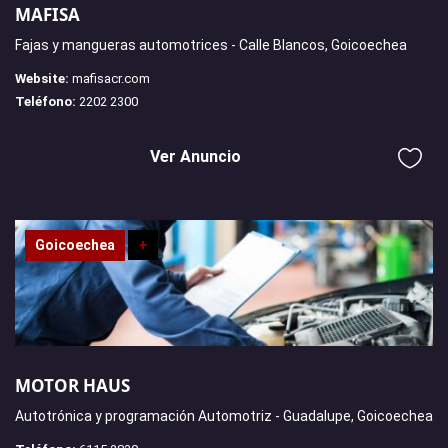
MAFISA
Fajas y mangueras automotrices - Calle Blancos, Goicoechea
Website:
mafisacr.com
Teléfono:
2202 2300
Ver Anuncio
Goicoechea
+
MOTOR HAUS
Autotrónica y programación Automotriz - Guadalupe, Goicoechea