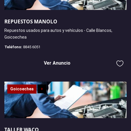
REPUESTOS MANOLO
Repuestos usados para autos y vehículos - Calle Blancos,
Goicoechea
Teléfono:
8845 6051
Ver Anuncio
Goicoechea
+
TALLER WACO