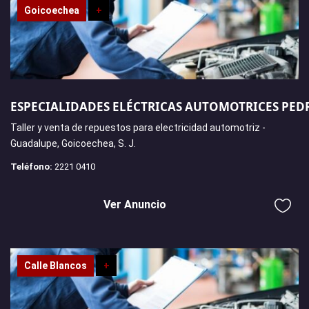
Goicoechea
+
ESPECIALIDADES ELÉCTRICAS AUTOMOTRICES PED
Taller y venta de repuestos para electricidad automotriz -
Guadalupe, Goicoechea, S. J.
Teléfono:
2221 0410
Ver Anuncio
Calle Blancos
+