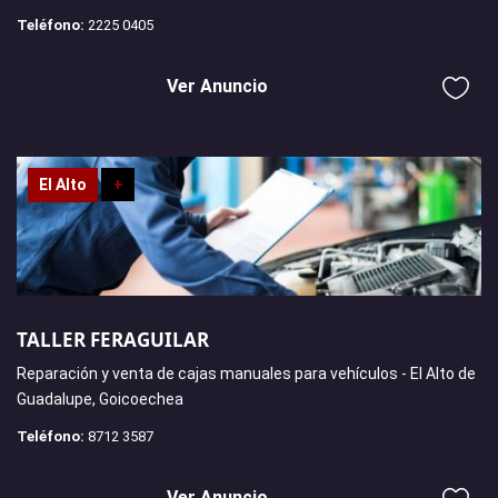
Teléfono:
2225 0405
Ver Anuncio
El Alto
+
TALLER FERAGUILAR
Reparación y venta de cajas manuales para vehículos - El Alto de
Guadalupe, Goicoechea
Teléfono:
8712 3587
Ver Anuncio