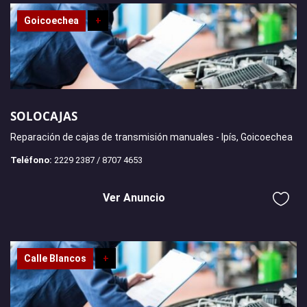
Goicoechea
+
SOLOCAJAS
Reparación de cajas de transmisión manuales - Ipís, Goicoechea
Teléfono:
2229 2387 / 8707 4653
Ver Anuncio
Calle Blancos
+