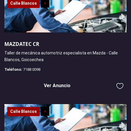
Calle Blancos
+
MAZDATEC CR
Taller de mecánica automotriz especialista en Mazda - Calle
Blancos, Goicoechea
Teléfono:
7188 0098
Ver Anuncio
Calle Blancos
+