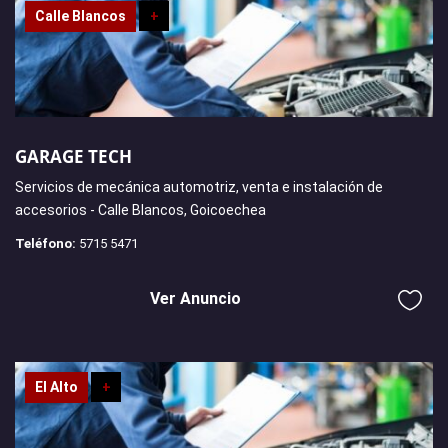
Calle Blancos
+
GARAGE TECH
Servicios de mecánica automotriz, venta e instalación de
accesorios - Calle Blancos, Goicoechea
Teléfono:
5715 5471
Ver Anuncio
El Alto
+