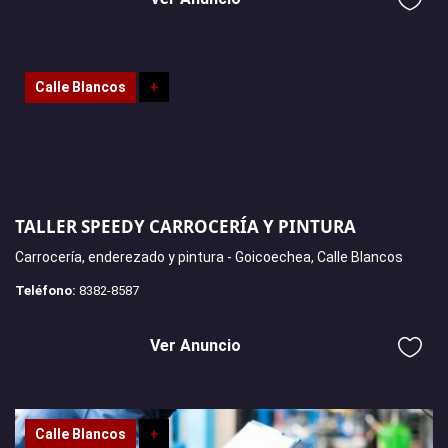
Calle Blancos
+
TALLER SPEEDY CARROCERÍA Y PINTURA
Carrocería, enderezado y pintura - Goicoechea, Calle Blancos
Teléfono:
8382-8587
Ver Anuncio
Calle Blancos
+