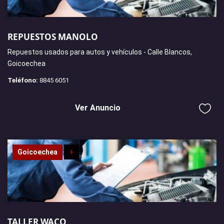
REPUESTOS MANOLO
Repuestos usados para autos y vehículos - Calle Blancos,
Goicoechea
Teléfono:
8845 6051
Ver Anuncio
Goicoechea
+
TALLER WACO