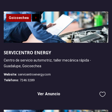
Goicoechea
+
SERVICENTRO ENERGY
Centro de servicio automotriz, taller mecánica rápida -
Guadalupe, Goicoechea
Website:
servicentroenergy.com
Teléfono:
7246 3289
Ver Anuncio