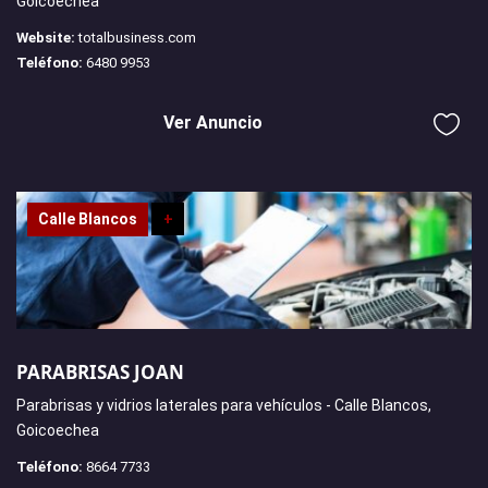
Goicoechea
Website:
totalbusiness.com
Teléfono:
6480 9953
Ver Anuncio
Calle Blancos
+
PARABRISAS JOAN
Parabrisas y vidrios laterales para vehículos - Calle Blancos,
Goicoechea
Teléfono:
8664 7733