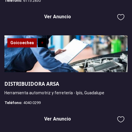
Teléfono:
6115 2830
Ver Anuncio
Goicoechea
+
DISTRIBUIDORA ARSA
Herramienta automotriz y ferretería - Ipís, Guadalupe
Teléfono:
4040 0299
Ver Anuncio