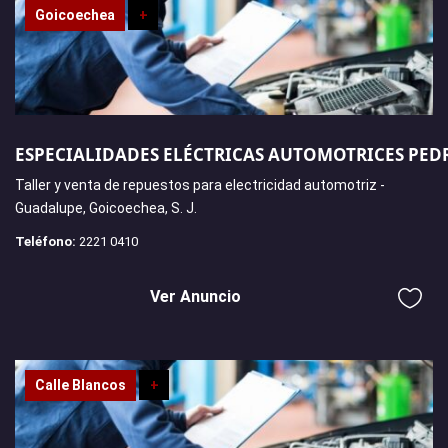
Goicoechea
+
ESPECIALIDADES ELÉCTRICAS AUTOMOTRICES PED
Taller y venta de repuestos para electricidad automotriz -
Guadalupe, Goicoechea, S. J.
Teléfono:
2221 0410
Ver Anuncio
Calle Blancos
+