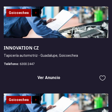
Goicoechea
+
INNOVATION CZ
Tapicería automotriz - Guadalupe, Goicoechea
Teléfono:
6300 2447
Ver Anuncio
Goicoechea
+