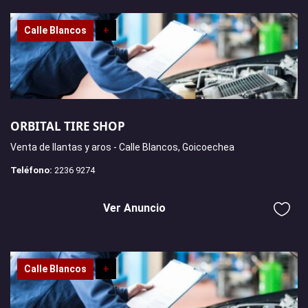
Calle Blancos
+
ORBITAL TIRE SHOP
Venta de llantas y aros - Calle Blancos, Goicoechea
Teléfono:
2236 9274
Ver Anuncio
Calle Blancos
+