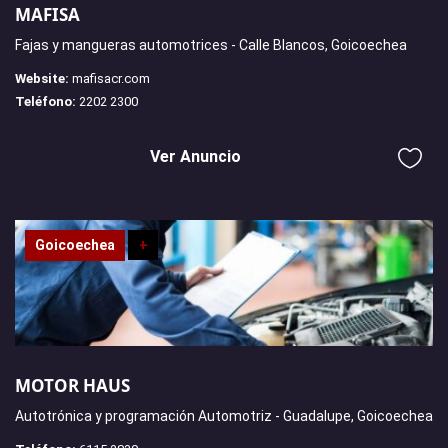
MAFISA
Fajas y mangueras automotrices - Calle Blancos, Goicoechea
Website:
mafisacr.com
Teléfono:
2202 2300
Ver Anuncio
Goicoechea
+
MOTOR HAUS
Autotrónica y programación Automotriz - Guadalupe, Goicoechea