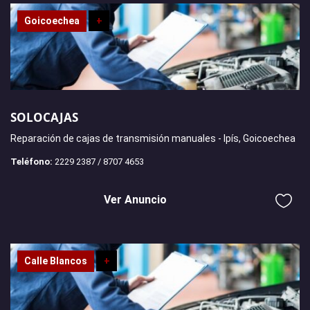
Goicoechea
+
SOLOCAJAS
Reparación de cajas de transmisión manuales - Ipís, Goicoechea
Teléfono:
2229 2387 / 8707 4653
Ver Anuncio
Calle Blancos
+