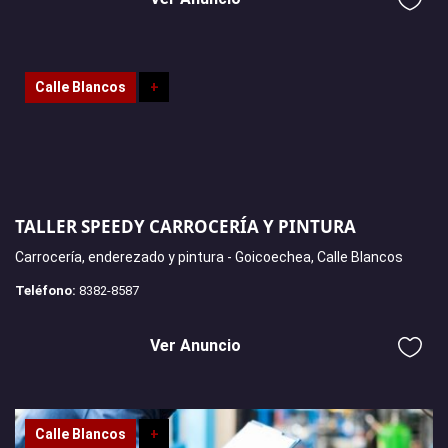
Calle Blancos
+
TALLER SPEEDY CARROCERÍA Y PINTURA
Carrocería, enderezado y pintura - Goicoechea, Calle Blancos
Teléfono:
8382-8587
Ver Anuncio
Calle Blancos
+