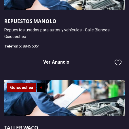
REPUESTOS MANOLO
Repuestos usados para autos y vehículos - Calle Blancos,
Goicoechea
Teléfono:
8845 6051
Ver Anuncio
Goicoechea
+
TALLER WACO