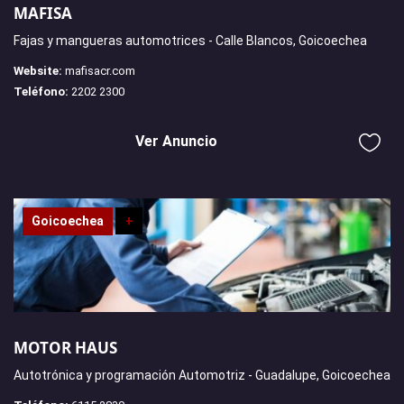
MAFISA
Fajas y mangueras automotrices - Calle Blancos, Goicoechea
Website:
mafisacr.com
Teléfono:
2202 2300
Ver Anuncio
Goicoechea
+
MOTOR HAUS
Autotrónica y programación Automotriz - Guadalupe, Goicoechea