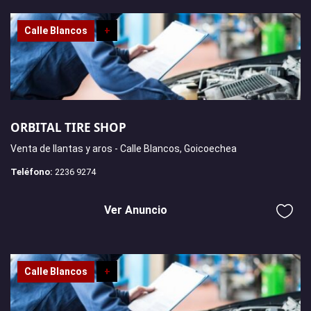
Calle Blancos
+
ORBITAL TIRE SHOP
Venta de llantas y aros - Calle Blancos, Goicoechea
Teléfono:
2236 9274
Ver Anuncio
Calle Blancos
+