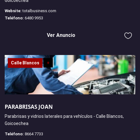
Goicoechea
Website:
totalbusiness.com
Teléfono:
6480 9953
Ver Anuncio
Calle Blancos
+
PARABRISAS JOAN
Parabrisas y vidrios laterales para vehículos - Calle Blancos,
Goicoechea
Teléfono:
8664 7733