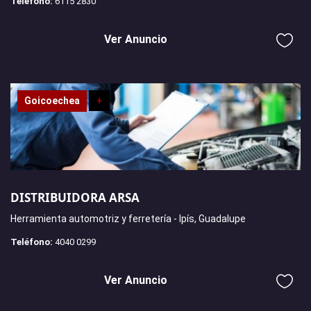
Teléfono:
6115 2830
Ver Anuncio
Goicoechea
+
DISTRIBUIDORA ARSA
Herramienta automotriz y ferretería - Ipís, Guadalupe
Teléfono:
4040 0299
Ver Anuncio