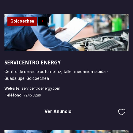
Goicoechea
+
SERVICENTRO ENERGY
Centro de servicio automotriz, taller mecánica rápida -
Guadalupe, Goicoechea
Website:
servicentroenergy.com
Teléfono:
7246 3289
Ver Anuncio