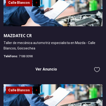
Calle Blancos
+
MAZDATEC CR
Taller de mecánica automotriz especialista en Mazda - Calle
Blancos, Goicoechea
Teléfono:
7188 0098
Ver Anuncio
Calle Blancos
+