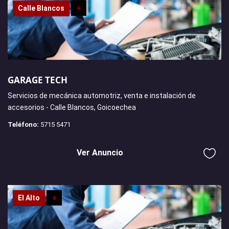
Calle Blancos
+
GARAGE TECH
Servicios de mecánica automotriz, venta e instalación de
accesorios - Calle Blancos, Goicoechea
Teléfono:
5715 5471
Ver Anuncio
El Alto
+