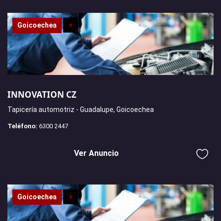
Goicoechea
+
INNOVATION CZ
Tapicería automotriz - Guadalupe, Goicoechea
Teléfono:
6300 2447
Ver Anuncio
Goicoechea
+