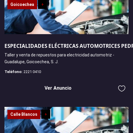
Goicoechea
+
ESPECIALIDADES ELÉCTRICAS AUTOMOTRICES PED
Taller y venta de repuestos para electricidad automotriz -
Guadalupe, Goicoechea, S. J.
Teléfono:
2221 0410
Ver Anuncio
Calle Blancos
+