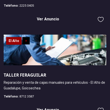
Teléfono:
2225 0405
Ver Anuncio
El Alto
+
TALLER FERAGUILAR
Reparación y venta de cajas manuales para vehículos - El Alto de
Guadalupe, Goicoechea
Teléfono:
8712 3587
Ver Anuncio