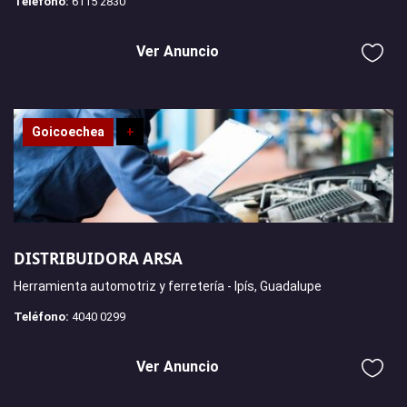
Teléfono:
6115 2830
Ver Anuncio
Goicoechea
+
DISTRIBUIDORA ARSA
Herramienta automotriz y ferretería - Ipís, Guadalupe
Teléfono:
4040 0299
Ver Anuncio