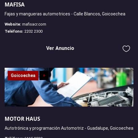
MAFISA
Fajas y mangueras automotrices - Calle Blancos, Goicoechea
Website:
mafisacr.com
Teléfono:
2202 2300
Ver Anuncio
Goicoechea
+
MOTOR HAUS
Autotrónica y programación Automotriz - Guadalupe, Goicoechea