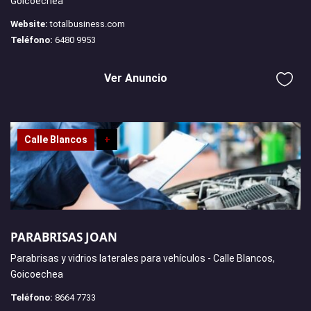
Goicoechea
Website:
totalbusiness.com
Teléfono:
6480 9953
Ver Anuncio
Calle Blancos
+
PARABRISAS JOAN
Parabrisas y vidrios laterales para vehículos - Calle Blancos,
Goicoechea
Teléfono:
8664 7733