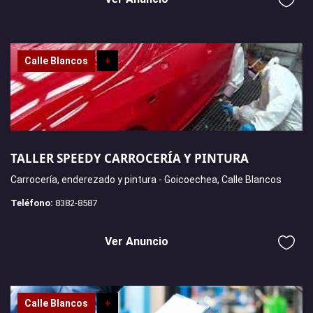
Calle Blancos
+
TALLER SPEEDY CARROCERÍA Y PINTURA
Carrocería, enderezado y pintura - Goicoechea, Calle Blancos
Teléfono:
8382-8587
Ver Anuncio
Calle Blancos
+