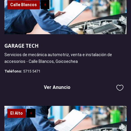
Calle Blancos
+
GARAGE TECH
Servicios de mecánica automotriz, venta e instalación de
accesorios - Calle Blancos, Goicoechea
Teléfono:
5715 5471
Ver Anuncio
El Alto
+