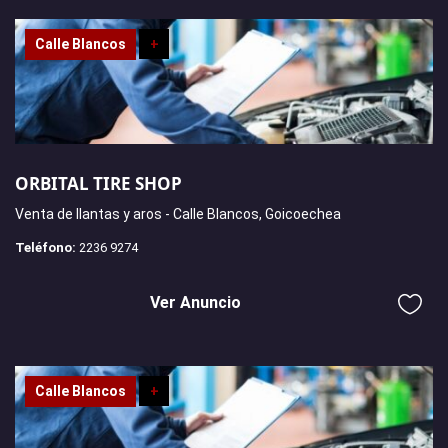
Calle Blancos
+
ORBITAL TIRE SHOP
Venta de llantas y aros - Calle Blancos, Goicoechea
Teléfono:
2236 9274
Ver Anuncio
Calle Blancos
+