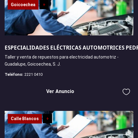
Goicoechea
+
ESPECIALIDADES ELÉCTRICAS AUTOMOTRICES PED
Taller y venta de repuestos para electricidad automotriz -
Guadalupe, Goicoechea, S. J.
Teléfono:
2221 0410
Ver Anuncio
Calle Blancos
+