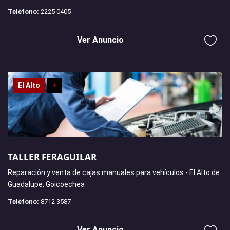
Teléfono:
2225 0405
Ver Anuncio
El Alto
+
TALLER FERAGUILAR
Reparación y venta de cajas manuales para vehículos - El Alto de
Guadalupe, Goicoechea
Teléfono:
8712 3587
Ver Anuncio