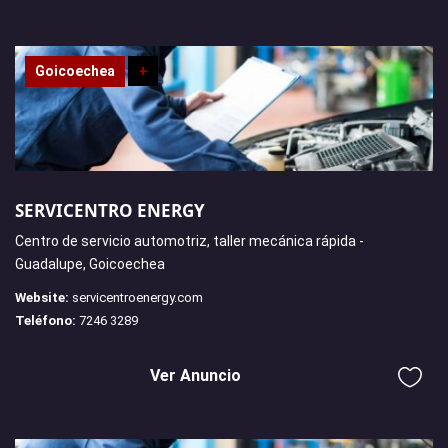
Goicoechea
+
SERVICENTRO ENERGY
Centro de servicio automotriz, taller mecánica rápida -
Guadalupe, Goicoechea
Website:
servicentroenergy.com
Teléfono:
7246 3289
Ver Anuncio