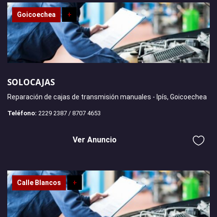
Goicoechea
+
SOLOCAJAS
Reparación de cajas de transmisión manuales - Ipís, Goicoechea
Teléfono:
2229 2387 / 8707 4653
Ver Anuncio
Calle Blancos
+