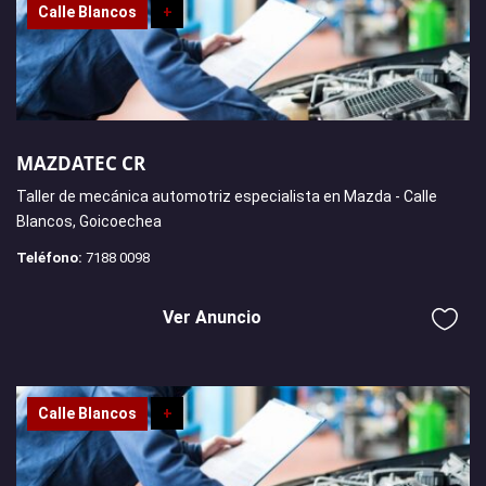
Calle Blancos
+
MAZDATEC CR
Taller de mecánica automotriz especialista en Mazda - Calle
Blancos, Goicoechea
Teléfono:
7188 0098
Ver Anuncio
Calle Blancos
+