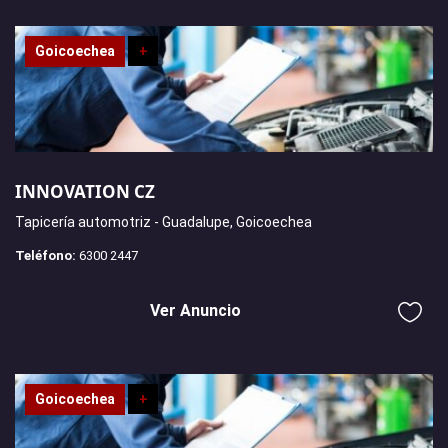
Goicoechea
+
INNOVATION CZ
Tapicería automotriz - Guadalupe, Goicoechea
Teléfono:
6300 2447
Ver Anuncio
Goicoechea
+