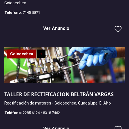
Goicoechea
Teléfono:
7145-5871
Ver Anuncio
Goicoechea
+
TALLER DE RECTIFICACION BELTRÁN VARGAS
Rectificación de motores - Goicoechea, Guadalupe, El Alto
Teléfono:
2285 6124 / 8318 7462
Ver Anuncio