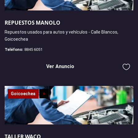
REPUESTOS MANOLO
Repuestos usados para autos y vehículos - Calle Blancos,
Goicoechea
Teléfono:
8845 6051
Ver Anuncio
Goicoechea
+
TALLER WACO