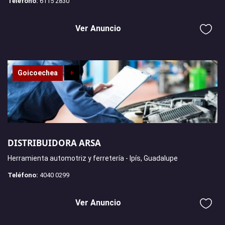
Teléfono:
6115 2830
Ver Anuncio
Goicoechea
+
DISTRIBUIDORA ARSA
Herramienta automotriz y ferretería - Ipís, Guadalupe
Teléfono:
4040 0299
Ver Anuncio