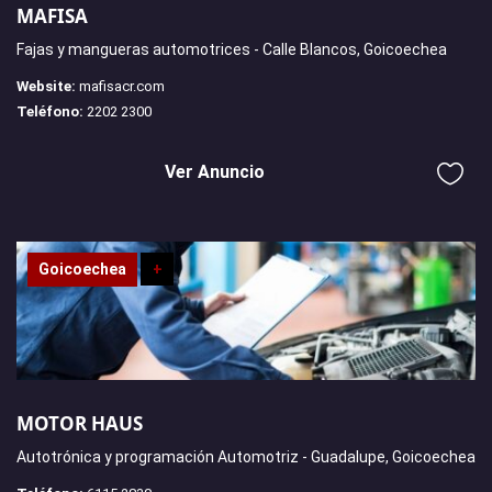
MAFISA
Fajas y mangueras automotrices - Calle Blancos, Goicoechea
Website:
mafisacr.com
Teléfono:
2202 2300
Ver Anuncio
Goicoechea
+
MOTOR HAUS
Autotrónica y programación Automotriz - Guadalupe, Goicoechea