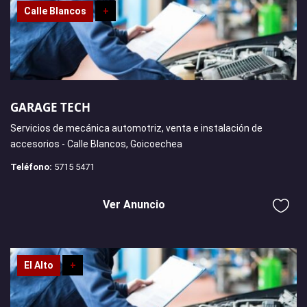
Calle Blancos
+
GARAGE TECH
Servicios de mecánica automotriz, venta e instalación de
accesorios - Calle Blancos, Goicoechea
Teléfono:
5715 5471
Ver Anuncio
El Alto
+