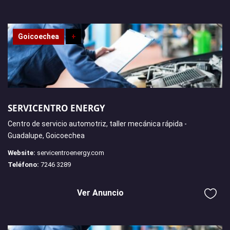
Goicoechea
+
SERVICENTRO ENERGY
Centro de servicio automotriz, taller mecánica rápida -
Guadalupe, Goicoechea
Website:
servicentroenergy.com
Teléfono:
7246 3289
Ver Anuncio