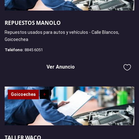
REPUESTOS MANOLO
Repuestos usados para autos y vehículos - Calle Blancos,
Goicoechea
Teléfono:
8845 6051
Ver Anuncio
Goicoechea
+
TALLER WACO