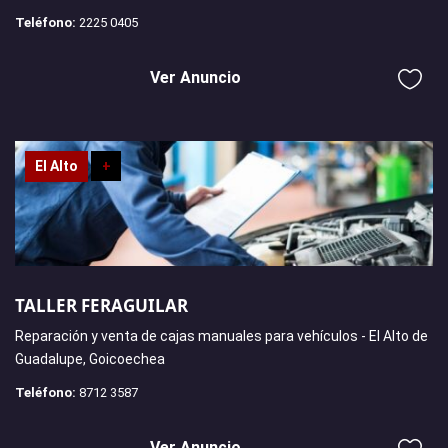
Teléfono:
2225 0405
Ver Anuncio
El Alto
+
TALLER FERAGUILAR
Reparación y venta de cajas manuales para vehículos - El Alto de
Guadalupe, Goicoechea
Teléfono:
8712 3587
Ver Anuncio