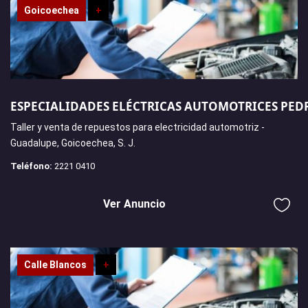
Goicoechea
+
ESPECIALIDADES ELÉCTRICAS AUTOMOTRICES PED
Taller y venta de repuestos para electricidad automotriz -
Guadalupe, Goicoechea, S. J.
Teléfono:
2221 0410
Ver Anuncio
Calle Blancos
+