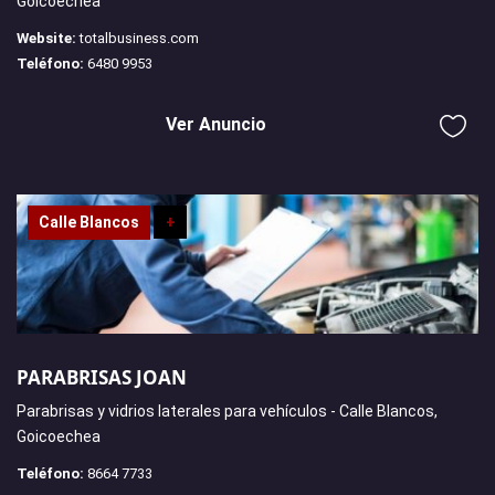
Goicoechea
Website:
totalbusiness.com
Teléfono:
6480 9953
Ver Anuncio
Calle Blancos
+
PARABRISAS JOAN
Parabrisas y vidrios laterales para vehículos - Calle Blancos,
Goicoechea
Teléfono:
8664 7733