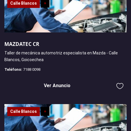
Calle Blancos
+
MAZDATEC CR
Taller de mecánica automotriz especialista en Mazda - Calle
Blancos, Goicoechea
Teléfono:
7188 0098
Ver Anuncio
Calle Blancos
+