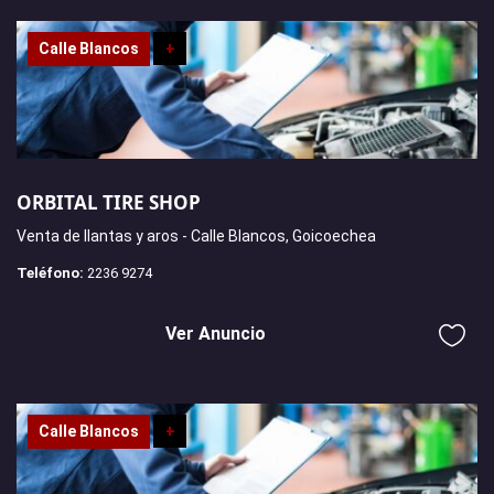
Calle Blancos
+
ORBITAL TIRE SHOP
Venta de llantas y aros - Calle Blancos, Goicoechea
Teléfono:
2236 9274
Ver Anuncio
Calle Blancos
+