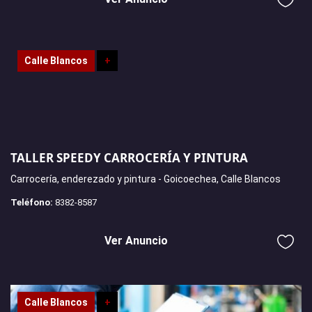
Calle Blancos
+
TALLER SPEEDY CARROCERÍA Y PINTURA
Carrocería, enderezado y pintura - Goicoechea, Calle Blancos
Teléfono:
8382-8587
Ver Anuncio
Calle Blancos
+