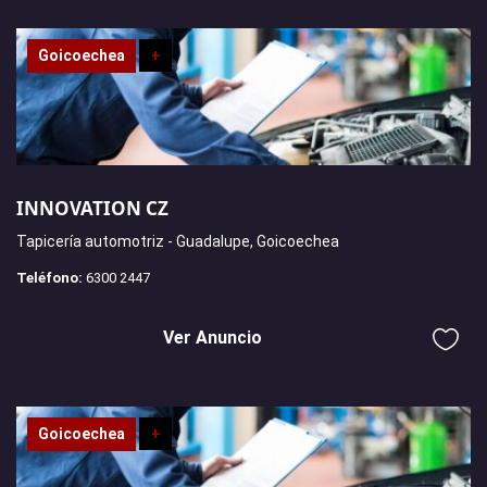
Goicoechea
+
INNOVATION CZ
Tapicería automotriz - Guadalupe, Goicoechea
Teléfono:
6300 2447
Ver Anuncio
Goicoechea
+