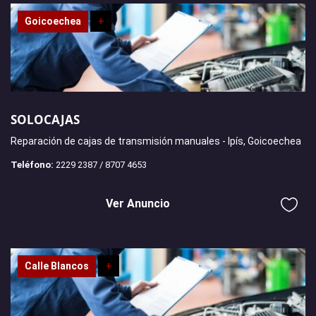
Goicoechea
+
SOLOCAJAS
Reparación de cajas de transmisión manuales - Ipís, Goicoechea
Teléfono:
2229 2387 / 8707 4653
Ver Anuncio
Calle Blancos
+