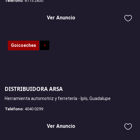
Teléfono:
6115 2830
Ver Anuncio
Goicoechea
+
DISTRIBUIDORA ARSA
Herramienta automotriz y ferretería - Ipís, Guadalupe
Teléfono:
4040 0299
Ver Anuncio