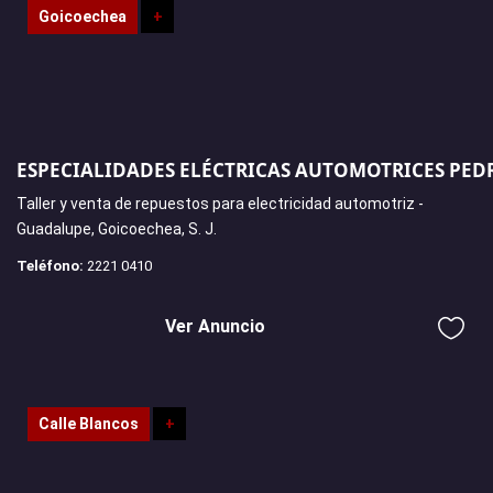
Goicoechea
+
ESPECIALIDADES ELÉCTRICAS AUTOMOTRICES PED
Taller y venta de repuestos para electricidad automotriz -
Guadalupe, Goicoechea, S. J.
Teléfono:
2221 0410
Ver Anuncio
Calle Blancos
+