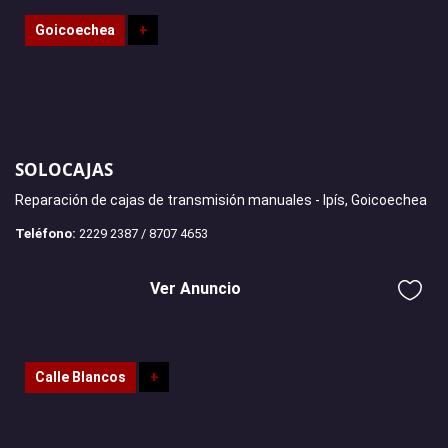
Goicoechea
+
SOLOCAJAS
Reparación de cajas de transmisión manuales - Ipís, Goicoechea
Teléfono:
2229 2387 / 8707 4653
Ver Anuncio
Calle Blancos
+