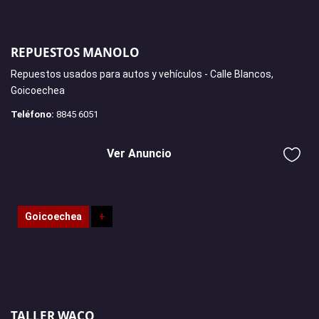
REPUESTOS MANOLO
Repuestos usados para autos y vehículos - Calle Blancos,
Goicoechea
Teléfono:
8845 6051
Ver Anuncio
Goicoechea
+
TALLER WACO