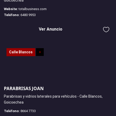
Goicoechea
Website:
totalbusiness.com
Teléfono:
6480 9953
Ver Anuncio
Calle Blancos
+
PARABRISAS JOAN
Parabrisas y vidrios laterales para vehículos - Calle Blancos,
Goicoechea
Teléfono:
8664 7733