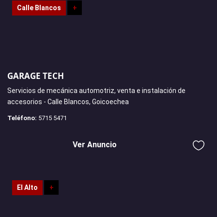
Calle Blancos
+
GARAGE TECH
Servicios de mecánica automotriz, venta e instalación de
accesorios - Calle Blancos, Goicoechea
Teléfono:
5715 5471
Ver Anuncio
El Alto
+