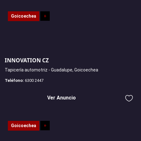
Goicoechea
+
INNOVATION CZ
Tapicería automotriz - Guadalupe, Goicoechea
Teléfono:
6300 2447
Ver Anuncio
Goicoechea
+