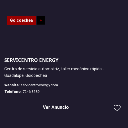
Goicoechea
+
SERVICENTRO ENERGY
Centro de servicio automotriz, taller mecánica rápida -
Guadalupe, Goicoechea
Website:
servicentroenergy.com
Teléfono:
7246 3289
Ver Anuncio