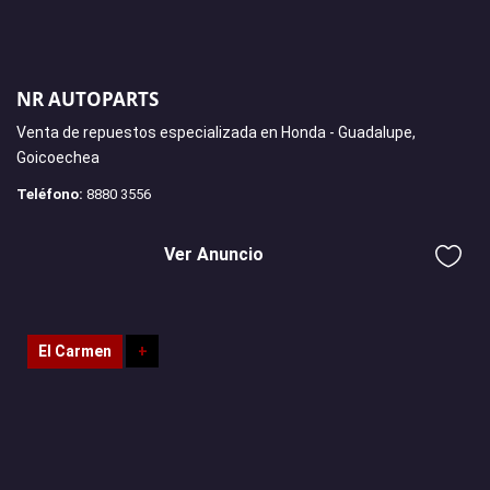
NR AUTOPARTS
Venta de repuestos especializada en Honda - Guadalupe,
Goicoechea
Teléfono:
8880 3556
Ver Anuncio
El Carmen
+