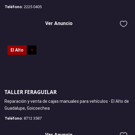
Teléfono:
2225 0405
Ver Anuncio
El Alto
+
TALLER FERAGUILAR
Reparación y venta de cajas manuales para vehículos - El Alto de
Guadalupe, Goicoechea
Teléfono:
8712 3587
Ver Anuncio