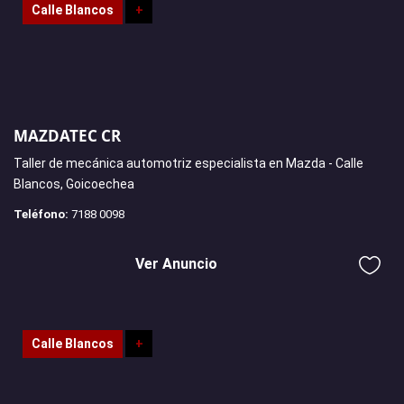
Calle Blancos
+
MAZDATEC CR
Taller de mecánica automotriz especialista en Mazda - Calle
Blancos, Goicoechea
Teléfono:
7188 0098
Ver Anuncio
Calle Blancos
+