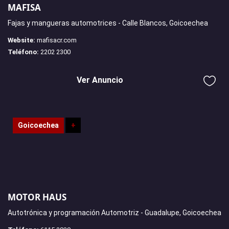
MAFISA
Fajas y mangueras automotrices - Calle Blancos, Goicoechea
Website:
mafisacr.com
Teléfono:
2202 2300
Ver Anuncio
Goicoechea
+
MOTOR HAUS
Autotrónica y programación Automotriz - Guadalupe, Goicoechea