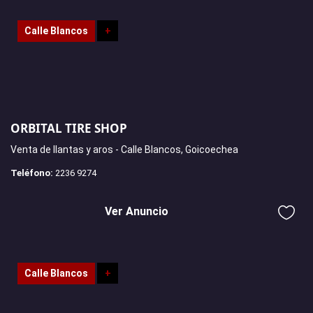
Calle Blancos
+
ORBITAL TIRE SHOP
Venta de llantas y aros - Calle Blancos, Goicoechea
Teléfono:
2236 9274
Ver Anuncio
Calle Blancos
+