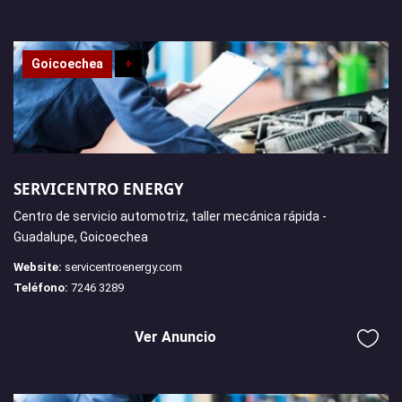
Goicoechea
+
SERVICENTRO ENERGY
Centro de servicio automotriz, taller mecánica rápida -
Guadalupe, Goicoechea
Website:
servicentroenergy.com
Teléfono:
7246 3289
Ver Anuncio