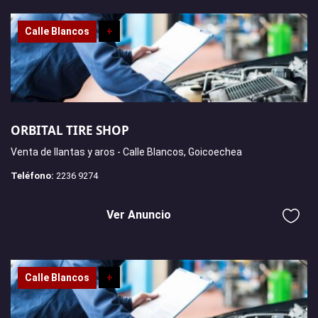
Calle Blancos
+
ORBITAL TIRE SHOP
Venta de llantas y aros - Calle Blancos, Goicoechea
Teléfono:
2236 9274
Ver Anuncio
Calle Blancos
+