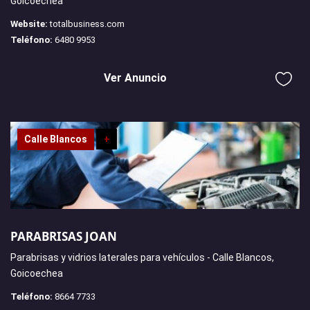
Goicoechea
Website:
totalbusiness.com
Teléfono:
6480 9953
Ver Anuncio
Calle Blancos
+
PARABRISAS JOAN
Parabrisas y vidrios laterales para vehículos - Calle Blancos,
Goicoechea
Teléfono:
8664 7733