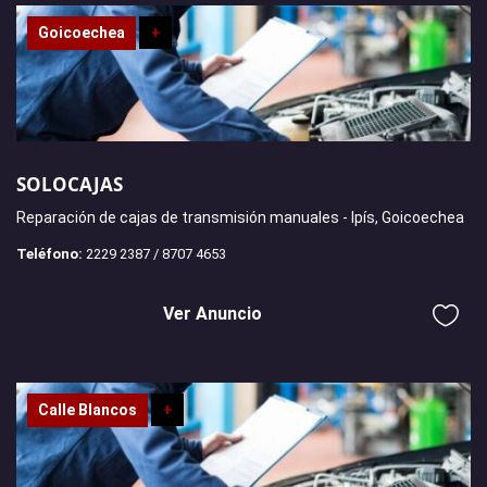
Goicoechea
+
SOLOCAJAS
Reparación de cajas de transmisión manuales - Ipís, Goicoechea
Teléfono:
2229 2387 / 8707 4653
Ver Anuncio
Calle Blancos
+