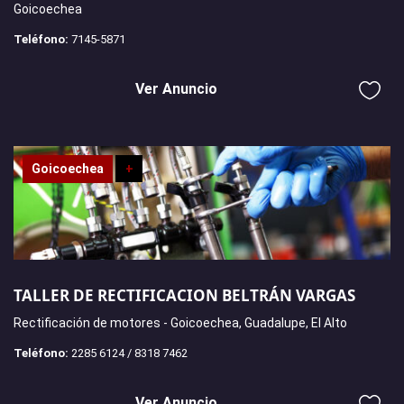
Goicoechea
Teléfono:
7145-5871
Ver Anuncio
Goicoechea
+
TALLER DE RECTIFICACION BELTRÁN VARGAS
Rectificación de motores - Goicoechea, Guadalupe, El Alto
Teléfono:
2285 6124 / 8318 7462
Ver Anuncio