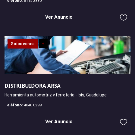
Teléfono:
6115 2830
Ver Anuncio
Goicoechea
+
DISTRIBUIDORA ARSA
Herramienta automotriz y ferretería - Ipís, Guadalupe
Teléfono:
4040 0299
Ver Anuncio