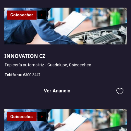
Goicoechea
+
INNOVATION CZ
Tapicería automotriz - Guadalupe, Goicoechea
Teléfono:
6300 2447
Ver Anuncio
Goicoechea
+