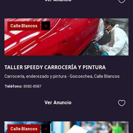
Calle Blancos
+
TALLER SPEEDY CARROCERÍA Y PINTURA
Carrocería, enderezado y pintura - Goicoechea, Calle Blancos
Teléfono:
8382-8587
Ver Anuncio
Calle Blancos
+