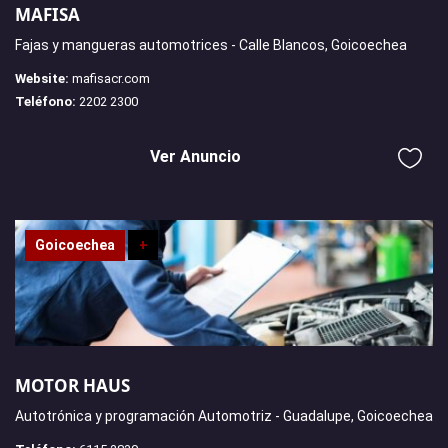
MAFISA
Fajas y mangueras automotrices - Calle Blancos, Goicoechea
Website:
mafisacr.com
Teléfono:
2202 2300
Ver Anuncio
Goicoechea
+
MOTOR HAUS
Autotrónica y programación Automotriz - Guadalupe, Goicoechea