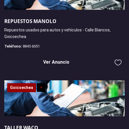
REPUESTOS MANOLO
Repuestos usados para autos y vehículos - Calle Blancos,
Goicoechea
Teléfono:
8845 6051
Ver Anuncio
Goicoechea
+
TALLER WACO