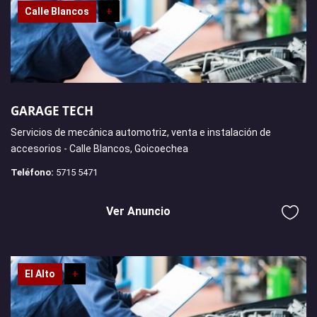
Calle Blancos
+
GARAGE TECH
Servicios de mecánica automotriz, venta e instalación de
accesorios - Calle Blancos, Goicoechea
Teléfono:
5715 5471
Ver Anuncio
El Alto
+