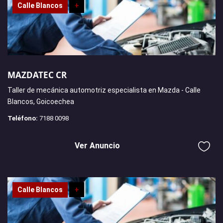
Calle Blancos
+
MAZDATEC CR
Taller de mecánica automotriz especialista en Mazda - Calle
Blancos, Goicoechea
Teléfono:
7188 0098
Ver Anuncio
Calle Blancos
+