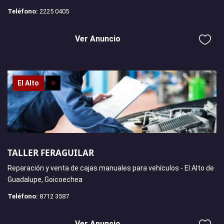
Teléfono:
2225 0405
Ver Anuncio
El Alto
+
TALLER FERAGUILAR
Reparación y venta de cajas manuales para vehículos - El Alto de
Guadalupe, Goicoechea
Teléfono:
8712 3587
Ver Anuncio