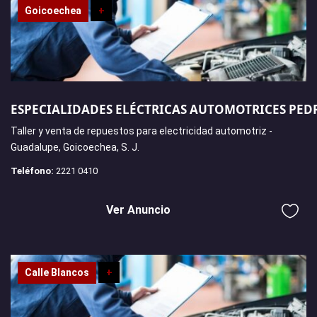
Goicoechea
+
ESPECIALIDADES ELÉCTRICAS AUTOMOTRICES PED
Taller y venta de repuestos para electricidad automotriz -
Guadalupe, Goicoechea, S. J.
Teléfono:
2221 0410
Ver Anuncio
Calle Blancos
+