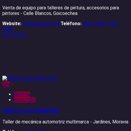
Venta de equipo para talleres de pintura, accesorios para
pintores - Calle Blancos, Goicoechea
Website:
tepsaequipos.com
Teléfono:
6022 1980 / 234-
7308
Ver Anuncio
Ipis
+
Moravia
SAN JOSÉ
GRUPO Z AUTOMOTRIZ
Taller de mecánica automotriz multimarca - Jardines, Moravia