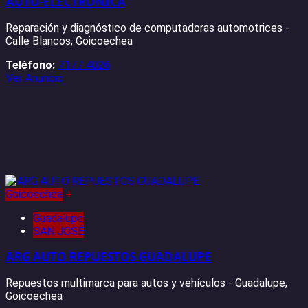
AUTO-ELECTRÓNICA
Reparación y diagnóstico de computadoras automotrices -
Calle Blancos, Goicoechea
Teléfono:
7177 4026
Ver Anuncio
Goicoechea
+
Guadalupe
SAN JOSÉ
ARG AUTO REPUESTOS GUADALUPE
Repuestos multimarca para autos y vehículos - Guadalupe,
Goicoechea