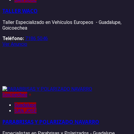
TALLER WACO
Taller Especializado en Vehículos Europeos - Guadalupe,
Goicoechea
Teléfono:
7186 5046
Ver Anuncio
Goicoechea
+
Guadalupe
SAN JOSÉ
PARABRISAS Y POLARIZADO NAVARRO
Especialistas en Parabrisas y Polarizados - Guadalupe,