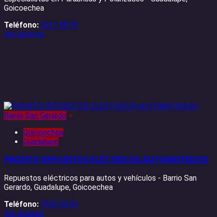
Goicoechea
Teléfono:
2221 0679
Ver Anuncio
Barrio San Gerardo
+
Goicoechea
Guadalupe
PRONTO REPUESTOS ELÉCTRICOS AUTOMOTRICES
Repuestos eléctricos para autos y vehículos - Barrio San
Gerardo, Guadalupe, Goicoechea
Teléfono:
7033 9354
Ver Anuncio