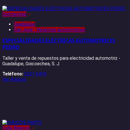
Goicoechea
+
Guadalupe
San José - Negocios automotrices
ESPECIALIDADES ELÉCTRICAS AUTOMOTRICES
PEDRO
Taller y venta de repuestos para electricidad automotriz -
Guadalupe, Goicoechea, S. J.
Teléfono:
2221 0410
Ver Anuncio
Calle Blancos
+