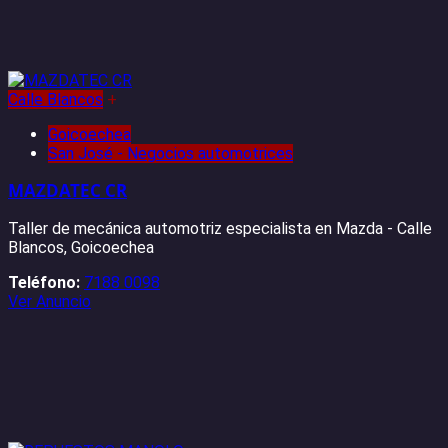
Calle Blancos
+
Goicoechea
San José - Negocios automotrices
MAZDATEC CR
Taller de mecánica automotriz especialista en Mazda - Calle
Blancos, Goicoechea
Teléfono:
7188 0098
Ver Anuncio