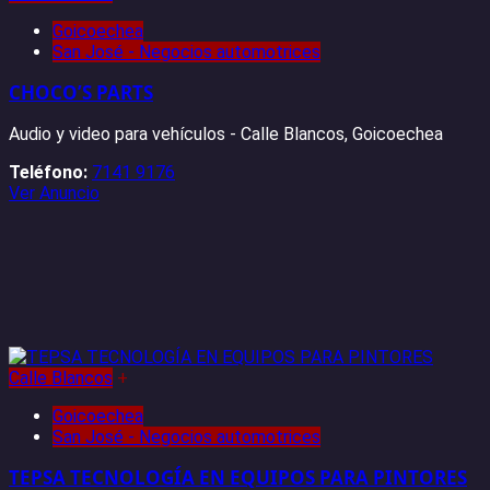
Goicoechea
San José - Negocios automotrices
CHOCO’S PARTS
Audio y video para vehículos - Calle Blancos, Goicoechea
Teléfono:
7141 9176
Ver Anuncio
Calle Blancos
+
Goicoechea
San José - Negocios automotrices
TEPSA TECNOLOGÍA EN EQUIPOS PARA PINTORES