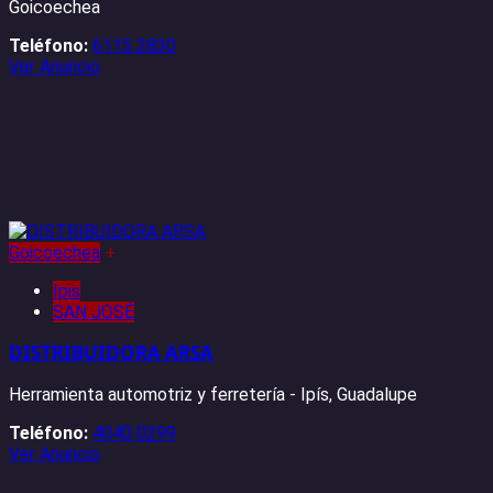
Goicoechea
Teléfono:
6115 2830
Ver Anuncio
Goicoechea
+
Ipis
SAN JOSÉ
DISTRIBUIDORA ARSA
Herramienta automotriz y ferretería - Ipís, Guadalupe
Teléfono:
4040 0299
Ver Anuncio