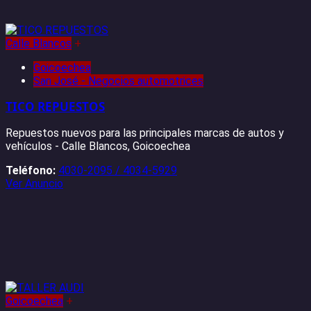
Calle Blancos
+
Goicoechea
San José - Negocios automotrices
TICO REPUESTOS
Repuestos nuevos para las principales marcas de autos y
vehículos - Calle Blancos, Goicoechea
Teléfono:
4030-2095 / 4034-5929
Ver Anuncio
Goicoechea
+