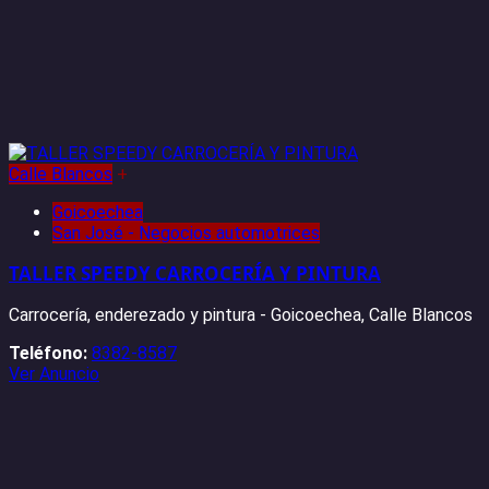
Calle Blancos
+
Goicoechea
San José - Negocios automotrices
TALLER SPEEDY CARROCERÍA Y PINTURA
Carrocería, enderezado y pintura - Goicoechea, Calle Blancos
Teléfono:
8382-8587
Ver Anuncio