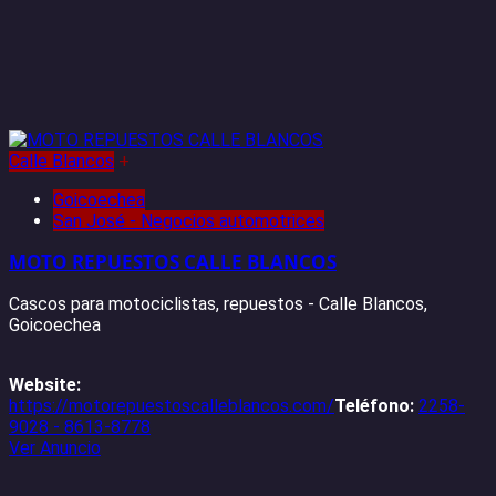
Calle Blancos
+
Goicoechea
San José - Negocios automotrices
MOTO REPUESTOS CALLE BLANCOS
Cascos para motociclistas, repuestos - Calle Blancos,
Goicoechea
Website:
https://motorepuestoscalleblancos.com/
Teléfono:
2258-
9028 - 8613-8778
Ver Anuncio