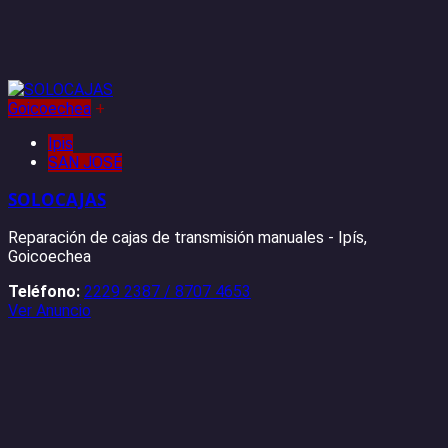
Goicoechea
+
Ipis
SAN JOSÉ
SOLOCAJAS
Reparación de cajas de transmisión manuales - Ipís,
Goicoechea
Teléfono:
2229 2387 / 8707 4653
Ver Anuncio