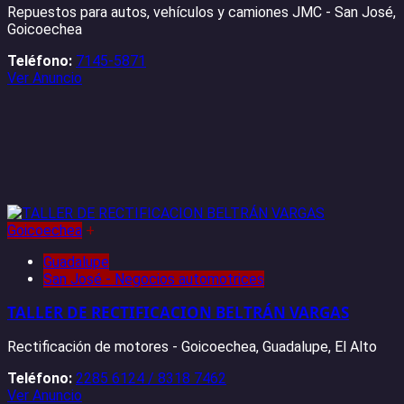
Repuestos para autos, vehículos y camiones JMC - San José,
Goicoechea
Teléfono:
7145-5871
Ver Anuncio
Goicoechea
+
Guadalupe
San José - Negocios automotrices
TALLER DE RECTIFICACION BELTRÁN VARGAS
Rectificación de motores - Goicoechea, Guadalupe, El Alto
Teléfono:
2285 6124 / 8318 7462
Ver Anuncio