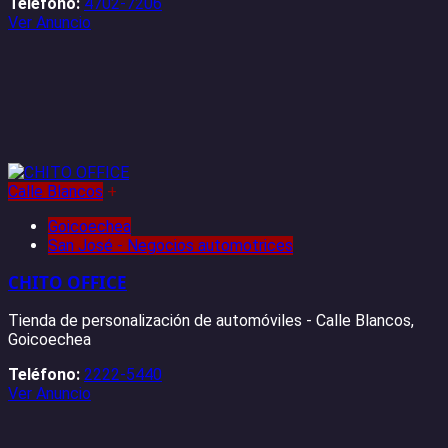
Teléfono:
4702-7206
Ver Anuncio
Calle Blancos
+
Goicoechea
San José - Negocios automotrices
CHITO OFFICE
Tienda de personalización de automóviles - Calle Blancos,
Goicoechea
Teléfono:
2222-5440
Ver Anuncio