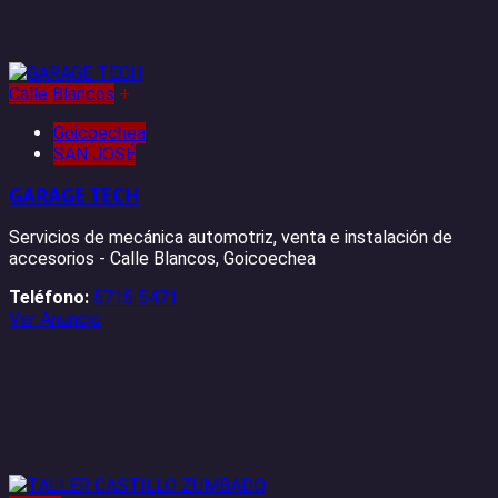
Calle Blancos
+
Goicoechea
SAN JOSÉ
GARAGE TECH
Servicios de mecánica automotriz, venta e instalación de
accesorios - Calle Blancos, Goicoechea
Teléfono:
5715 5471
Ver Anuncio