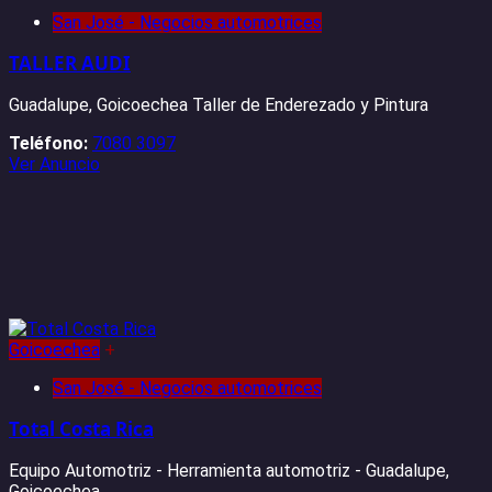
San José - Negocios automotrices
TALLER AUDI
Guadalupe, Goicoechea Taller de Enderezado y Pintura
Teléfono:
7080 3097
Ver Anuncio
Goicoechea
+
San José - Negocios automotrices
Total Costa Rica
Equipo Automotriz - Herramienta automotriz - Guadalupe,
Goicoechea