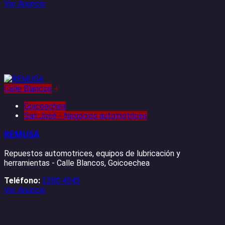
Ver Anuncio
Calle Blancos
+
Goicoechea
San José - Negocios automotrices
REMUSA
Repuestos automotrices, equipos de lubricación y
herramientas - Calle Blancos, Goicoechea
Teléfono:
2280 4545
Ver Anuncio