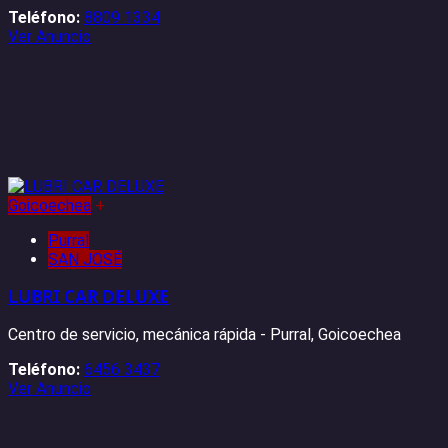
Teléfono:
8809 1334
Ver Anuncio
Goicoechea
+
Purral
SAN JOSÉ
LUBRI CAR DELUXE
Centro de servicio, mecánica rápida - Purral, Goicoechea
Teléfono:
6456 3437
Ver Anuncio