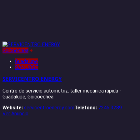
Goicoechea
+
Guadalupe
SAN JOSÉ
SERVICENTRO ENERGY
Centro de servicio automotriz, taller mecánica rápida -
Guadalupe, Goicoechea
Website:
servicentroenergy.com
Teléfono:
7246 3289
Ver Anuncio