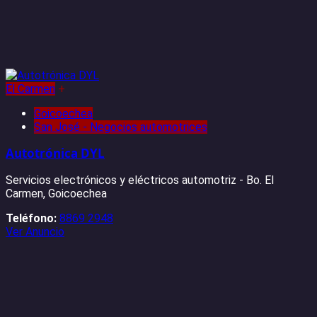
El Carmen
+
Goicoechea
San José - Negocios automotrices
Autotrónica DYL
Servicios electrónicos y eléctricos automotriz - Bo. El
Carmen, Goicoechea
Teléfono:
8869 2948
Ver Anuncio