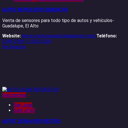
AUTO REPUESTOS BIANCHI
Venta de sensores para todo tipo de autos y vehículos-
Guadalupe, El Alto
Website:
https://autorepuestosbianchicr.com/
Teléfono:
2245-2939 / 2245-2228
Ver Anuncio
Goicoechea
+
San José
SAN JOSÉ
AUTO ZONA REPUESTOS