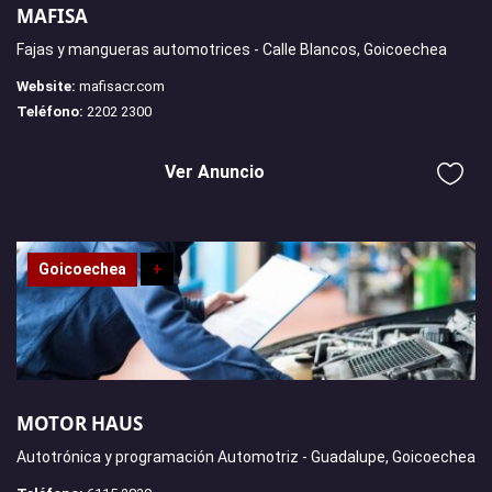
MAFISA
Fajas y mangueras automotrices - Calle Blancos, Goicoechea
Website:
mafisacr.com
Teléfono:
2202 2300
Ver Anuncio
Goicoechea
+
MOTOR HAUS
Autotrónica y programación Automotriz - Guadalupe, Goicoechea