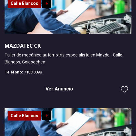
Calle Blancos
+
MAZDATEC CR
Taller de mecánica automotriz especialista en Mazda - Calle
Blancos, Goicoechea
Teléfono:
7188 0098
Ver Anuncio
Calle Blancos
+