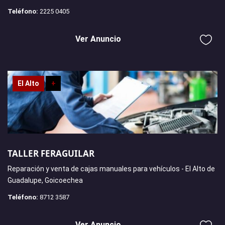
Teléfono:
2225 0405
Ver Anuncio
El Alto
+
TALLER FERAGUILAR
Reparación y venta de cajas manuales para vehículos - El Alto de
Guadalupe, Goicoechea
Teléfono:
8712 3587
Ver Anuncio