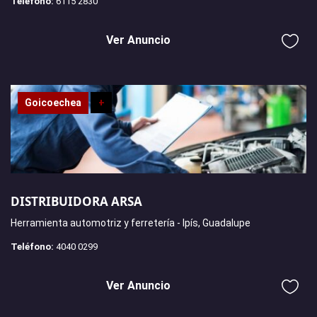
Teléfono:
6115 2830
Ver Anuncio
Goicoechea
+
DISTRIBUIDORA ARSA
Herramienta automotriz y ferretería - Ipís, Guadalupe
Teléfono:
4040 0299
Ver Anuncio