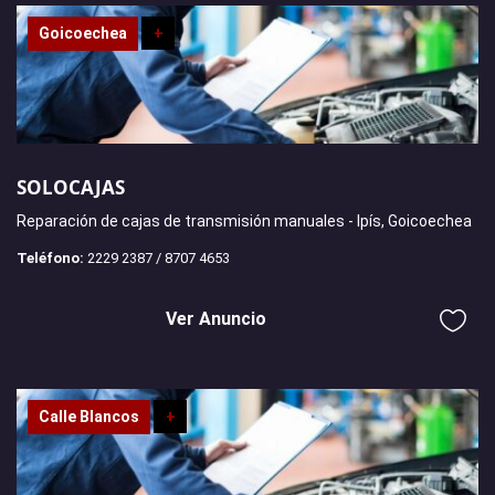
Goicoechea
+
SOLOCAJAS
Reparación de cajas de transmisión manuales - Ipís, Goicoechea
Teléfono:
2229 2387 / 8707 4653
Ver Anuncio
Calle Blancos
+