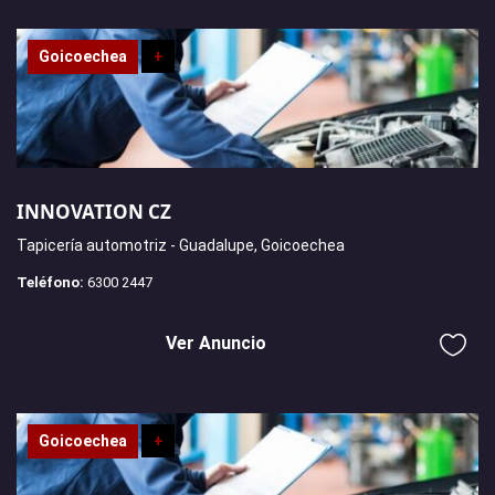
Goicoechea
+
INNOVATION CZ
Tapicería automotriz - Guadalupe, Goicoechea
Teléfono:
6300 2447
Ver Anuncio
Goicoechea
+