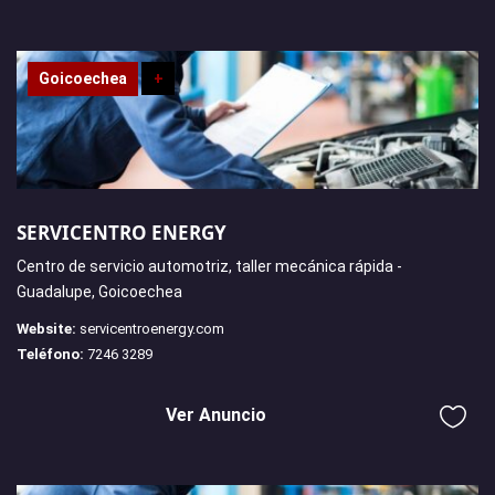
Goicoechea
+
SERVICENTRO ENERGY
Centro de servicio automotriz, taller mecánica rápida -
Guadalupe, Goicoechea
Website:
servicentroenergy.com
Teléfono:
7246 3289
Ver Anuncio