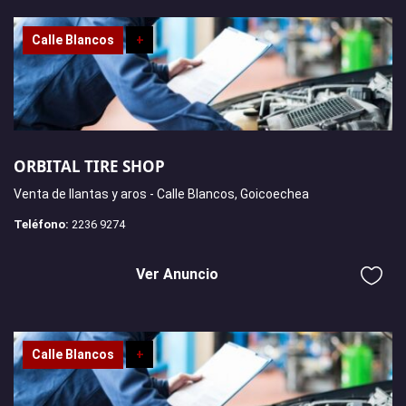
Calle Blancos
+
ORBITAL TIRE SHOP
Venta de llantas y aros - Calle Blancos, Goicoechea
Teléfono:
2236 9274
Ver Anuncio
Calle Blancos
+