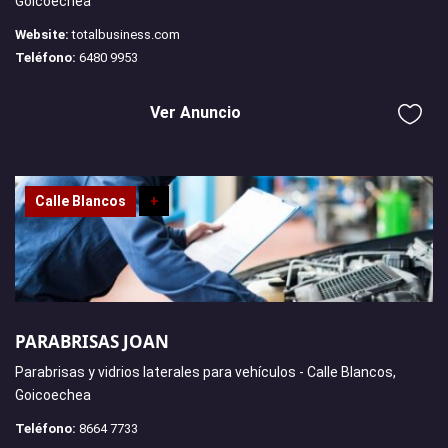
Goicoechea
Website:
totalbusiness.com
Teléfono:
6480 9953
Ver Anuncio
Calle Blancos
+
PARABRISAS JOAN
Parabrisas y vidrios laterales para vehículos - Calle Blancos,
Goicoechea
Teléfono:
8664 7733