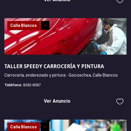
Calle Blancos
+
TALLER SPEEDY CARROCERÍA Y PINTURA
Carrocería, enderezado y pintura - Goicoechea, Calle Blancos
Teléfono:
8382-8587
Ver Anuncio
Calle Blancos
+