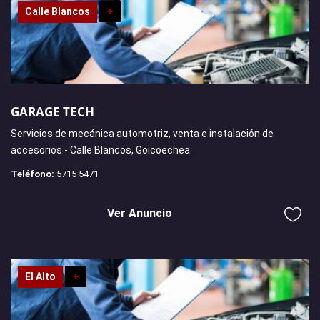
Calle Blancos
+
GARAGE TECH
Servicios de mecánica automotriz, venta e instalación de
accesorios - Calle Blancos, Goicoechea
Teléfono:
5715 5471
Ver Anuncio
El Alto
+