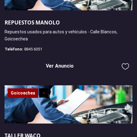
REPUESTOS MANOLO
Repuestos usados para autos y vehículos - Calle Blancos,
Goicoechea
Teléfono:
8845 6051
Ver Anuncio
Goicoechea
+
TALLER WACO