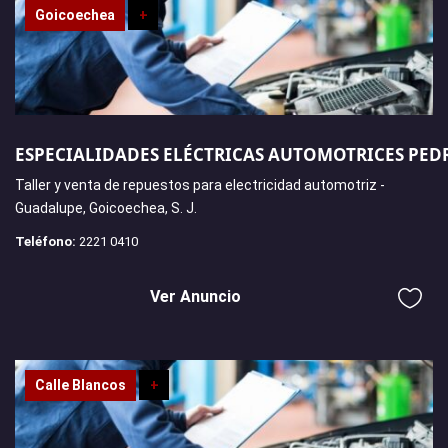
Goicoechea
+
ESPECIALIDADES ELÉCTRICAS AUTOMOTRICES PED
Taller y venta de repuestos para electricidad automotriz -
Guadalupe, Goicoechea, S. J.
Teléfono:
2221 0410
Ver Anuncio
Calle Blancos
+