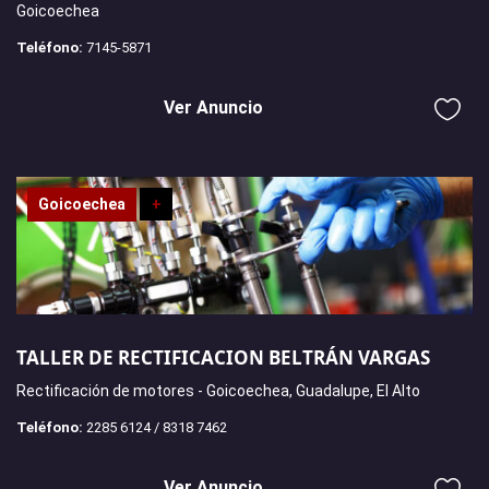
Goicoechea
Teléfono:
7145-5871
Ver Anuncio
Goicoechea
+
TALLER DE RECTIFICACION BELTRÁN VARGAS
Rectificación de motores - Goicoechea, Guadalupe, El Alto
Teléfono:
2285 6124 / 8318 7462
Ver Anuncio