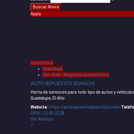
Apply
Goicoechea
+
Guadalupe
San José - Negocios automotrices
AUTO REPUESTOS BIANCHI
Venta de sensores para todo tipo de autos y vehículo
Guadalupe, El Alto
Website:
https://autorepuestosbianchicr.com/
Teléf
2939 / 2245-2228
Ver Anuncio