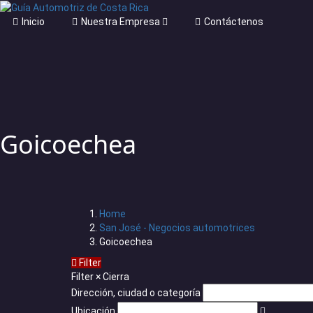
Inicio
Nuestra Empresa
Contáctenos
Goicoechea
Home
San José - Negocios automotrices
Goicoechea
Filter
Filter
×
Cierra
Dirección, ciudad o categoría
Ubicación