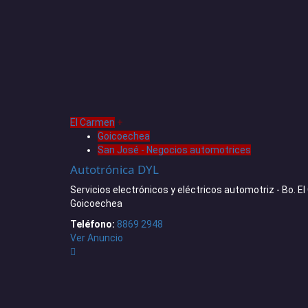
El Carmen
+
Goicoechea
San José - Negocios automotrices
Autotrónica DYL
Servicios electrónicos y eléctricos automotriz - Bo. E
Goicoechea
Teléfono:
8869 2948
Ver Anuncio