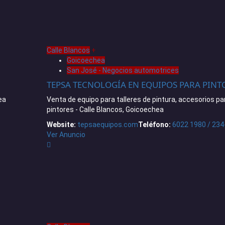
Calle Blancos
+
Goicoechea
San José - Negocios automotrices
TEPSA TECNOLOGÍA EN EQUIPOS PARA PINT
ea
Venta de equipo para talleres de pintura, accesorios pa
pintores - Calle Blancos, Goicoechea
Website:
tepsaequipos.com
Teléfono:
6022 1980 / 234
Ver Anuncio