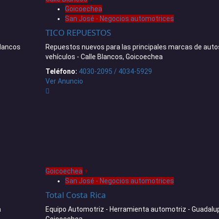
Goicoechea
San José - Negocios automotrices
TICO REPUESTOS
Blancos
Repuestos nuevos para las principales marcas de auto
vehículos - Calle Blancos, Goicoechea
Teléfono:
4030-2095 / 4034-5929
Ver Anuncio
Goicoechea
+
San José - Negocios automotrices
Total Costa Rica
a
Equipo Automotriz - Herramienta automotriz - Guadalu
Goicoechea