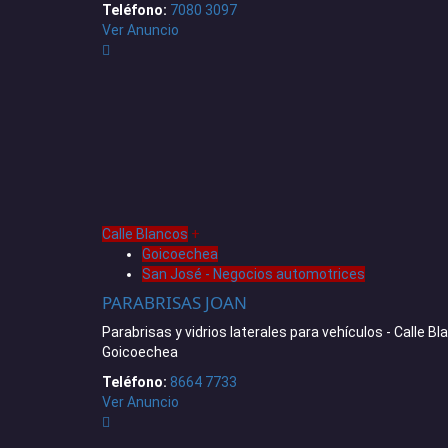
Teléfono:
7080 3097
Ver Anuncio
Calle Blancos
+
Goicoechea
San José - Negocios automotrices
PARABRISAS JOAN
Parabrisas y vidrios laterales para vehículos - Calle Bl
Goicoechea
Teléfono:
8664 7733
Ver Anuncio