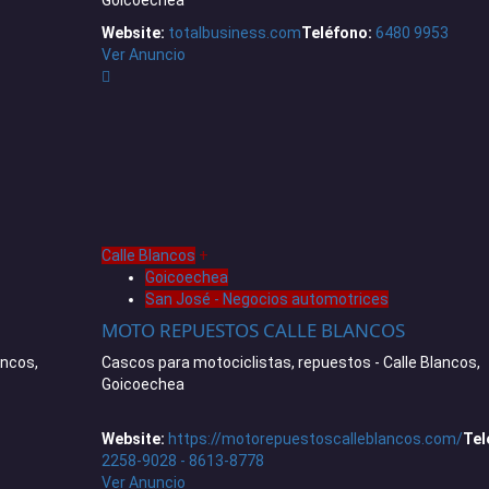
Website:
totalbusiness.com
Teléfono:
6480 9953
Ver Anuncio
Calle Blancos
+
Goicoechea
San José - Negocios automotrices
MOTO REPUESTOS CALLE BLANCOS
ancos,
Cascos para motociclistas, repuestos - Calle Blancos,
Goicoechea
Website:
https://motorepuestoscalleblancos.com/
Tel
2258-9028 - 8613-8778
Ver Anuncio