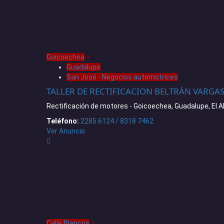
Goicoechea
+
Guadalupe
San José - Negocios automotrices
TALLER DE RECTIFICACION BELTRÁN VARGA
Rectificación de motores - Goicoechea, Guadalupe, El A
Teléfono:
2285 6124 / 8318 7462
Ver Anuncio
Calle Blancos
+