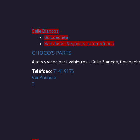
Calle Blancos
+
Goicoechea
San José - Negocios automotrices
CHOCO’S PARTS
Audio y video para vehículos - Calle Blancos, Goicoech
Teléfono:
7141 9176
Ver Anuncio