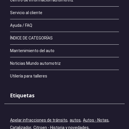
Centro de información automotriz
Servicio al cliente
Ayuda / FAQ
ÍNDICE DE CATEGORÍAS
Mantenimiento del auto
Noticias Mundo automotriz
Utilería para talleres
Etiquetas
Apelar infracciones de tránsito
autos
Autos - Notas
Catalizador
Citroen - Historia y novedades