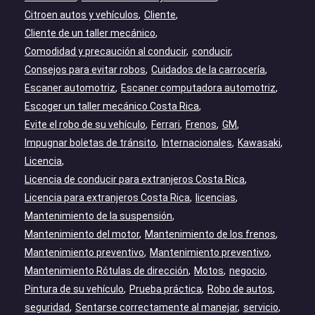
Citroen autos y vehículos
Cliente
Cliente de un taller mecánico
Comodidad y precaución al conducir
conducir
Consejos para evitar robos
Cuidados de la carrocería
Escaner automotriz
Escaner computadora automotriz
Escoger un taller mecánico Costa Rica
Evite el robo de su vehículo
Ferrari
Frenos
GM
Impugnar boletas de tránsito
Internacionales
Kawasaki
Licencia
Licencia de conducir para extranjeros Costa Rica
Licencia para extranjeros Costa Rica
licencias
Mantenimiento de la suspensión
Mantenimiento del motor
Mantenimiento de los frenos
Mantenimiento preventivo
Mantenimiento preventivo
Mantenimiento Rótulas de dirección
Motos
negocio
Pintura de su vehículo
Prueba práctica
Robo de autos
seguridad
Sentarse correctamente al manejar
servicio