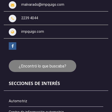
malvarado@impquigo.com
2239 4044
impquigo.com
¿Encontró lo que buscaba?
SECCIONES DE INTERÉS
Automotriz