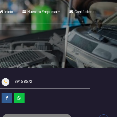
Inicio
Nuestra Empresa
Contáctenos
8915 8572