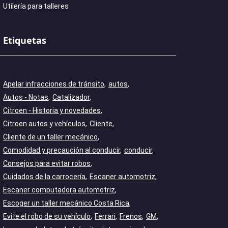
Utilería para talleres
Etiquetas
Apelar infracciones de tránsito
autos
Autos - Notas
Catalizador
Citroen - Historia y novedades
Citroen autos y vehículos
Cliente
Cliente de un taller mecánico
Comodidad y precaución al conducir
conducir
Consejos para evitar robos
Cuidados de la carrocería
Escaner automotriz
Escaner computadora automotriz
Escoger un taller mecánico Costa Rica
Evite el robo de su vehículo
Ferrari
Frenos
GM