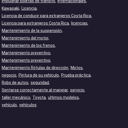
Impugnar boletas de tránsito
Internacionales
Kawasaki
Licencia
Licencia de conducir para extranjeros Costa Rica
Licencia para extranjeros Costa Rica
licencias
Mantenimiento de la suspensión
Mantenimiento del motor
Mantenimiento de los frenos
Mantenimiento preventivo
Mantenimiento preventivo
Mantenimiento Rótulas de dirección
Motos
negocio
Pintura de su vehículo
Prueba práctica
Robo de autos
seguridad
Sentarse correctamente al manejar
servicio
taller mecánico
Toyota
ultimos modelos
vehículo
vehículos