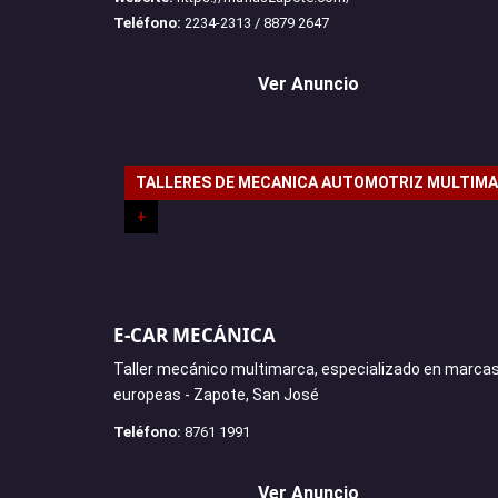
Teléfono:
2234-2313 / 8879 2647
Ver Anuncio
TALLERES DE MECANICA AUTOMOTRIZ MULTIM
+
E-CAR MECÁNICA
Taller mecánico multimarca, especializado en marca
europeas - Zapote, San José
Teléfono:
8761 1991
Ver Anuncio