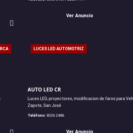
Ver Anuncio
ARCA
LUCES LED AUTOMOTRIZ
AUTO LED CR
s
Luces LED, proyectores, modificacion de faros para Veh
Zapote, San José
Teléfono:
8326 2486
Ver Anuncio