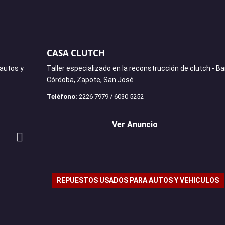
CASA CLUTCH
 autos y
Taller especializado en la reconstrucción de clutch - Ba
Córdoba, Zapote, San José
Teléfono:
2226 7979 / 6030 5252
Ver Anuncio
REPUESTOS USADOS PARA AUTOS Y VEHICULOS