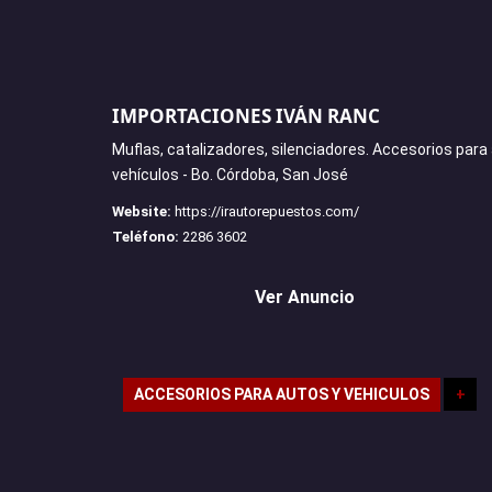
IMPORTACIONES IVÁN RANC
Muflas, catalizadores, silenciadores. Accesorios para
vehículos - Bo. Córdoba, San José
Website:
https://irautorepuestos.com/
Teléfono:
2286 3602
Ver Anuncio
ACCESORIOS PARA AUTOS Y VEHICULOS
+