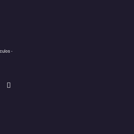
culos -