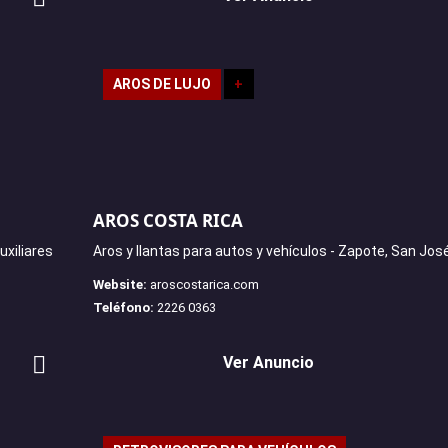
AROS DE LUJO
+
AROS COSTA RICA
xiliares
Aros y llantas para autos y vehículos - Zapote, San Jos
Website:
aroscostarica.com
Teléfono:
2226 0363
Ver Anuncio