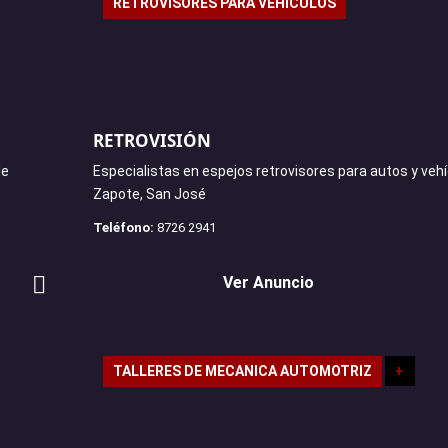
RETROVISORES PARA VEHÍCULOS
RETROVISIÓN
de
Especialistas en espejos retrovisores para autos y vehí
Zapote, San José
Teléfono:
8726 2941
Ver Anuncio
TALLERES DE MECANICA AUTOMOTRIZ
+