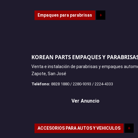
Empaques para parabrisas
+
KOREAN PARTS EMPAQUES Y PARABRISA
Venta e instalación de parabrisas y empaques automo
Zapote, San José
Teléfono:
8828 1880 / 2280-9393 / 2224-4333
Ver Anuncio
ACCESORIOS PARA AUTOS Y VEHICULOS
+