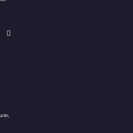
urán,