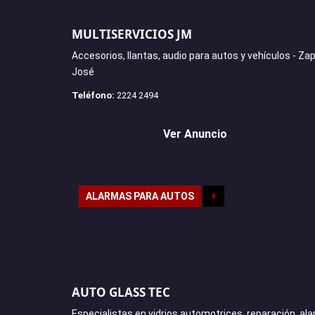
MULTISERVICIOS JM
Accesorios, llantas, audio para autos y vehículos - Za
José
Teléfono:
2224 2494
Ver Anuncio
ALARMAS PARA AUTOS
+
AUTO GLASS TEC
Especialistas en vidrios automotrices, reparación, al