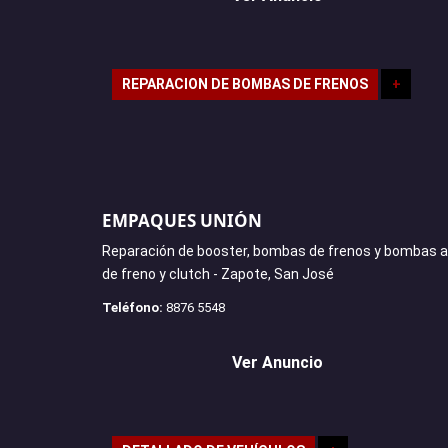
REPARACION DE BOMBAS DE FRENOS
+
EMPAQUES UNIÓN
Reparación de booster, bombas de frenos y bombas au
de freno y clutch - Zapote, San José
Teléfono:
8876 5548
Ver Anuncio