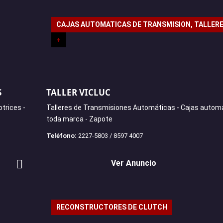
CAJAS AUTOMATICAS DE TRANSMISION, TALLER
+
S
TALLER VICLUC
trices -
Talleres de Transmisiones Automáticas - Cajas autom
toda marca - Zapote
Teléfono:
2227-5803 / 8597 4007
Ver Anuncio
RECONSTRUCTORES DE CLUTCH