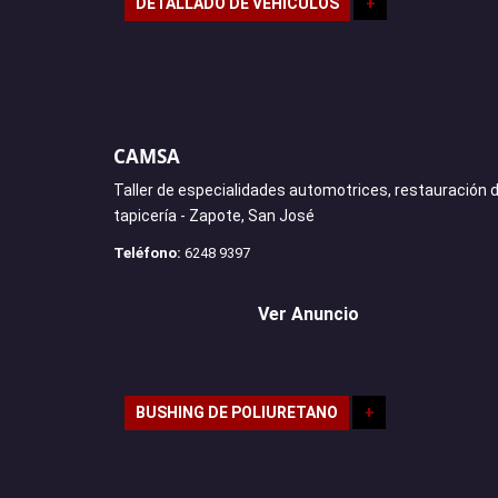
DETALLADO DE VEHÍCULOS
+
CAMSA
Taller de especialidades automotrices, restauración 
tapicería - Zapote, San José
Teléfono:
6248 9397
Ver Anuncio
BUSHING DE POLIURETANO
+