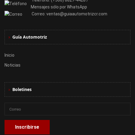
Teléfono:
(+506) 8827-4428 /
Mensajes sólo por WhatsApp
Correo:
ventas@guiaautomotrizcr.com
Guía Automotriz
Inicio
Noticias
Boletines