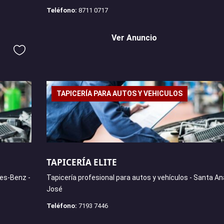
Teléfono:
8711 0717
Ver Anuncio
TAPICERÍA PARA AUTOS Y VEHICULOS
TAPICERÍA ELITE
es-Benz -
Tapicería profesional para autos y vehículos - Santa An
José
Teléfono:
7193 7446