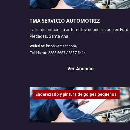
TMA SERVICIO AUTOMOTRIZ
Taller de mecánica automotriz especializado en Ford 
Piedades, Santa Ana
Website:
https://tmacr.com/
Teléfono:
2282 5687 / 8337 5414
Ver Anuncio
Enderezado y pintura de golpes pequeños