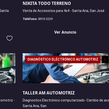
NIKITA TODO TERRENO
 Santa
Venta de Accesorios para 4x4 - Santa Ana, San José
Teléfono:
8910 3229
Ver Anuncio
DIAGNÓSTICO ELÉCTRÓNICO AUTOMOTRIZ
+
TALLER AM AUTOMOTRIZ
tomotriz -
Diagnostico Electrónico computarizado -Cambio de ace
Santa Ana, San