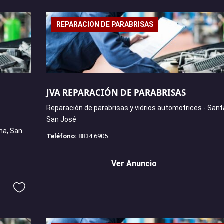
REPARACION DE PARABRISAS
JVA REPARACIÓN DE PARABRISAS
Reparación de parabrisas y vidrios automotrices - Sant
San José
na, San
Teléfono:
8834 6905
Ver Anuncio