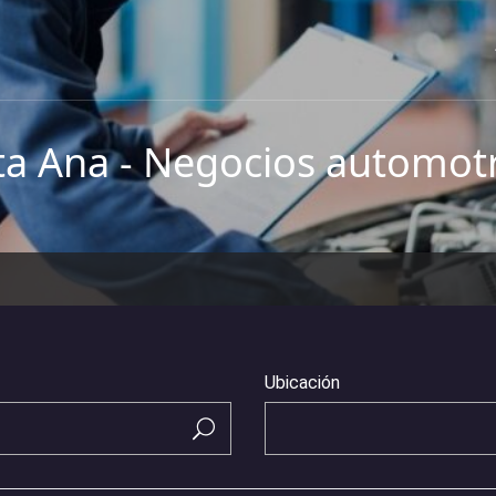
ta Ana - Negocios automotr
Ubicación