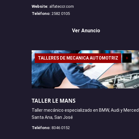
Website:
alfateccr.com
Teléfono:
2582 0105
Ver Anuncio
TALLERES DE MECANICA AUTOMOTRIZ
+
TALLER LE MANS
Taller mecánico especializado en BMW, Audi y Merced
Santa Ana, San José
Teléfono:
8346 0152