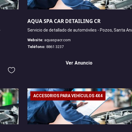
AQUA SPA CAR DETAILING CR
-
Servicio de detallado de automóviles - Pozos, Santa An
Website:
aquaspacr.com
Teléfono:
8861 3237
Ver Anuncio
ACCESORIOS PARA VEHÍCULOS 4X4