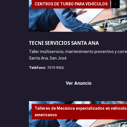
CENTROS DE TURBO PARA VEHÍCULOS
+
TECNI SERVICIOS SANTA ANA
Taller multiservicio, mantenimiento preventivo y corre
Santa Ana, San José
Teléfono:
7019 9926
Ver Anuncio
Talleres de Mecánica especializados en vehícul
americanos