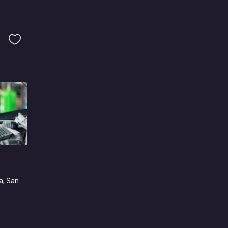
a, San