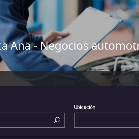
ta Ana - Negocios automotr
Ubicación