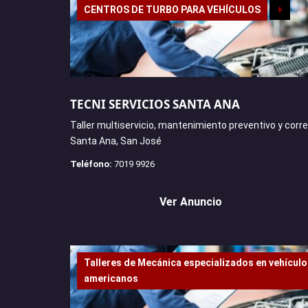
CENTROS DE TURBO PARA VEHÍCULOS
+
TECNI SERVICIOS SANTA ANA
Taller multiservicio, mantenimiento preventivo y corre
Santa Ana, San José
Teléfono:
7019 9926
Ver Anuncio
Talleres de Mecánica especializados en vehícul
americanos