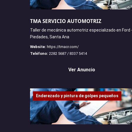
TMA SERVICIO AUTOMOTRIZ
Taller de mecánica automotriz especializado en Ford 
Piedades, Santa Ana
Website:
https://tmacr.com/
Teléfono:
2282 5687 / 8337 5414
Ver Anuncio
Enderezado y pintura de golpes pequeños