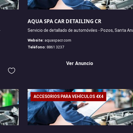
AQUA SPA CAR DETAILING CR
-
Servicio de detallado de automóviles - Pozos, Santa An
Website:
aquaspacr.com
Teléfono:
8861 3237
Ver Anuncio
ACCESORIOS PARA VEHÍCULOS 4X4