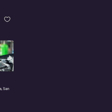
a, San