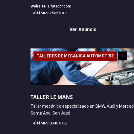
Website:
alfateccr.com
Teléfono:
2582 0105
Ver Anuncio
TALLERES DE MECANICA AUTOMOTRIZ
+
TALLER LE MANS
Taller mecánico especializado en BMW, Audi y Merced
Santa Ana, San José
Teléfono:
8346 0152