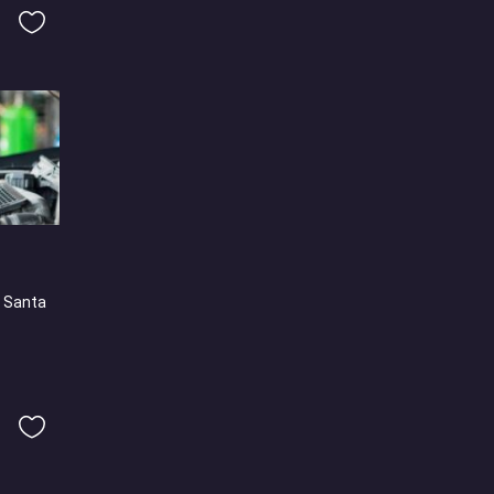
- Santa