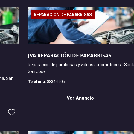
REPARACION DE PARABRISAS
JVA REPARACIÓN DE PARABRISAS
Reparación de parabrisas y vidrios automotrices - Sant
San José
na, San
Teléfono:
8834 6905
Ver Anuncio