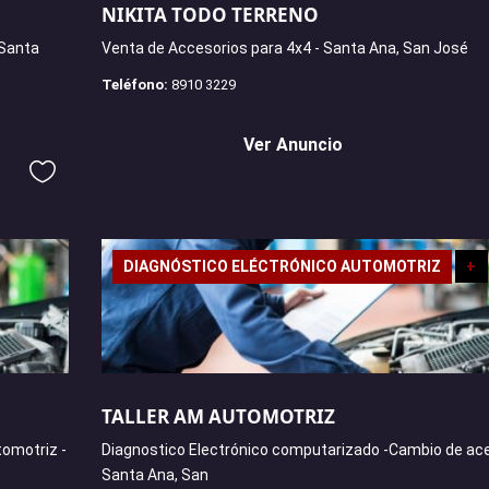
NIKITA TODO TERRENO
 Santa
Venta de Accesorios para 4x4 - Santa Ana, San José
Teléfono:
8910 3229
Ver Anuncio
DIAGNÓSTICO ELÉCTRÓNICO AUTOMOTRIZ
+
TALLER AM AUTOMOTRIZ
tomotriz -
Diagnostico Electrónico computarizado -Cambio de ace
Santa Ana, San