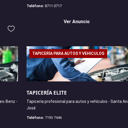
Teléfono:
8711 0717
Ver Anuncio
TAPICERÍA PARA AUTOS Y VEHICULOS
TAPICERÍA ELITE
es-Benz -
Tapicería profesional para autos y vehículos - Santa An
José
Teléfono:
7193 7446