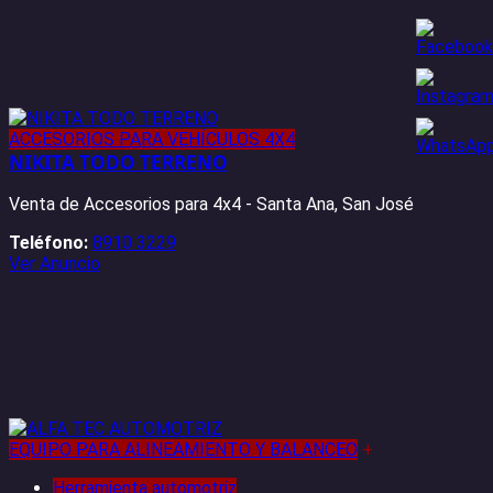
ACCESORIOS PARA VEHÍCULOS 4X4
NIKITA TODO TERRENO
Venta de Accesorios para 4x4 - Santa Ana, San José
Teléfono:
8910 3229
Ver Anuncio
EQUIPO PARA ALINEAMIENTO Y BALANCEO
+
Herramienta automotriz