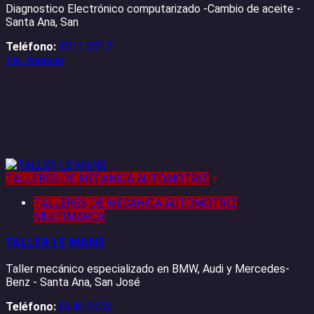
Diagnostico Electrónico computarizado -Cambio de aceite -
Santa Ana, San
Teléfono:
8711 0717
Ver Anuncio
TALLERES DE MECANICA AUTOMOTRIZ
+
TALLERES DE MECANICA AUTOMOTRIZ
MULTIMARCA
TALLER LE MANS
Taller mecánico especializado en BMW, Audi y Mercedes-
Benz - Santa Ana, San José
Teléfono:
8346 0152