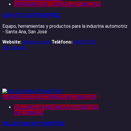
HERRAMIENTAS - EQUIPO AUTOMOTRIZ
ALFA TEC AUTOMOTRIZ
Equipo, herramientas y productos para la industria automotriz
- Santa Ana, San José
Website:
alfateccr.com
Teléfono:
2582 0105
Ver Anuncio
DIAGNÓSTICO ELÉCTRÓNICO AUTOMOTRIZ
+
TALLERES DE MECANICA AUTOMOTRIZ
MULTIMARCA
TALLER AM AUTOMOTRIZ