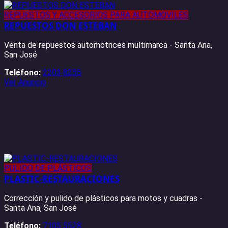
REPUESTOS Y ACCESORIOS PARA AUTOMOVILES
REPUESTOS DON ESTEBAN
Venta de repuestos automotrices multimarca - Santa Ana,
San José
Teléfono:
2203 8255
Ver Anuncio
PULIDO DE PLÁSTICOS
PLASTIC-RESTAURACIONES
Corrección y pulido de plásticos para motos y cuadras -
Santa Ana, San José
Teléfono:
7105 5528