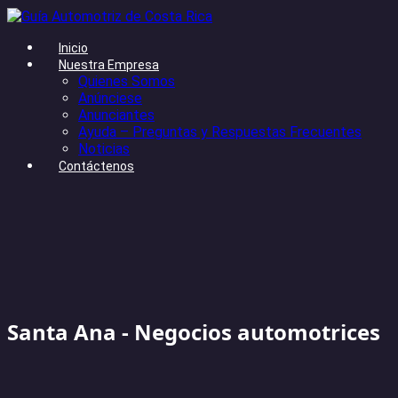
Inicio
Nuestra Empresa
Quienes Somos
Anúnciese
Anunciantes
Ayuda – Preguntas y Respuestas Frecuentes
Noticias
Contáctenos
Santa Ana - Negocios automotrices