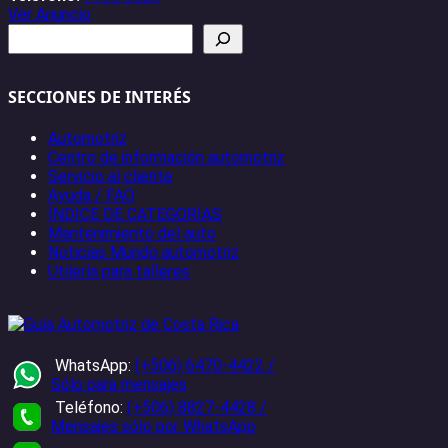
Ver Anuncio
Buscar
SECCIONES DE INTERÉS
Automotriz
Centro de información automotriz
Servicio al cliente
Ayuda / FAQ
ÍNDICE DE CATEGORÍAS
Mantenimiento del auto
Noticias Mundo automotriz
Utilería para talleres
WhatsApp:
(+506) 6470-4422 /
Sólo para mensajes
Teléfono:
(+506) 8827-4428 /
Mensajes sólo por WhatsApp