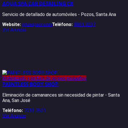
AQUA SPA CAR DETAILING CR
Servicio de detallado de automóviles - Pozos, Santa Ana
Website:
aquaspacr.com
Teléfono:
8861 3237
Ver Anuncio
Enderezado y pintura de golpes pequeños
PAINTLESS BODY SHOP
Eliminación de camanances sin necesidad de pintar - Santa
Ana, San José
Teléfono:
7253 7621
Ver Anuncio