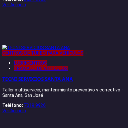
Ver Anuncio
CENTROS DE TURBO PARA VEHÍCULOS
+
LUBRICENTROS
TRAMADO DE VEHÍCULOS
TECNI SERVICIOS SANTA ANA
Taller multiservicio, mantenimiento preventivo y correctivo -
Santa Ana, San José
Teléfono:
7019 9926
Ver Anuncio