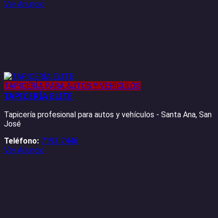
Ver Anuncio
TAPICERÍA PARA AUTOS Y VEHICULOS
TAPICERÍA ELITE
Tapicería profesional para autos y vehículos - Santa Ana, San
José
Teléfono:
7193 7446
Ver Anuncio