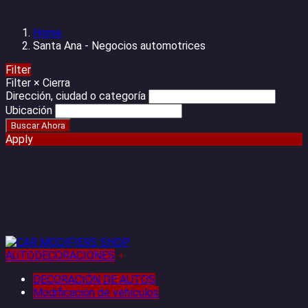
Home
Santa Ana - Negocios automotrices
Filter
Filter
×
Cierra
Dirección, ciudad o categoría
Ubicación
Apply
AUTODECORACIONES
+
DECORACIÓN DE AUTOS
Modificación de vehículos