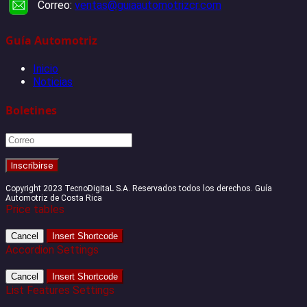
Correo:
ventas@guiaautomotrizcr.com
Guía Automotriz
Inicio
Noticias
Boletines
Copyright 2023 TecnoDigitaL S.A. Reservados todos los derechos. Guía
Automotriz de Costa Rica
Price tables
Cancel
Insert Shortcode
Accordion Settings
Cancel
Insert Shortcode
List Features Settings