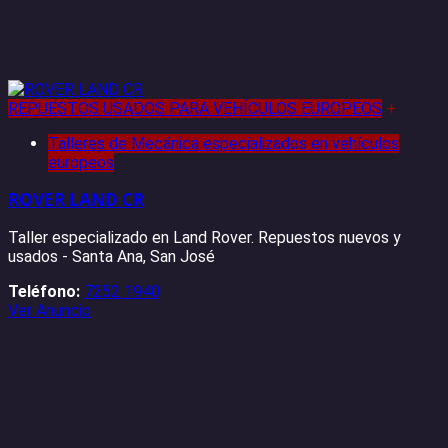
REPUESTOS USADOS PARA VEHÍCULOS EUROPEOS
+
Talleres de Mecánica especializados en vehículos
europeos
ROVER LAND CR
Taller especializado en Land Rover. Repuestos nuevos y
usados - Santa Ana, San José
Teléfono:
7252 1940
Ver Anuncio