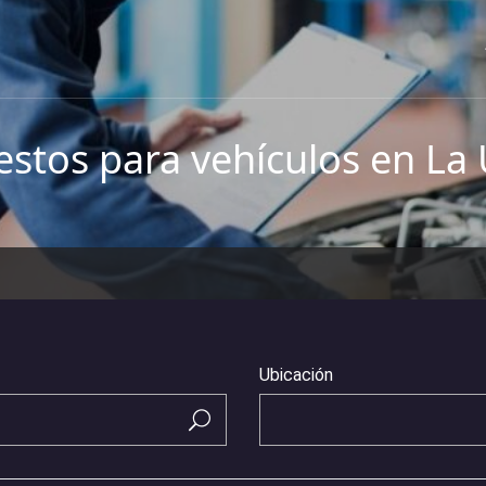
stos para vehículos en La
Ubicación