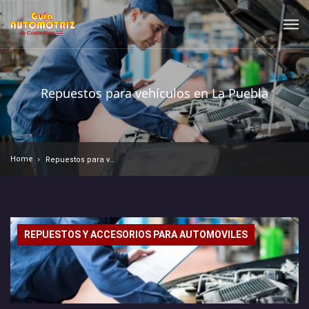
Repuestos para vehículos en La Puebla
Home
Repuestos para vehículos en La Puebla
REPUESTOS Y ACCESORIOS PARA AUTOMOVILES