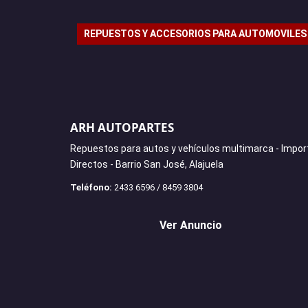
REPUESTOS Y ACCESORIOS PARA AUTOMOVILES
ARH AUTOPARTES
Repuestos para autos y vehículos multimarca - Impo
Directos - Barrio San José, Alajuela
Teléfono:
2433 6596 / 8459 3804
Ver Anuncio