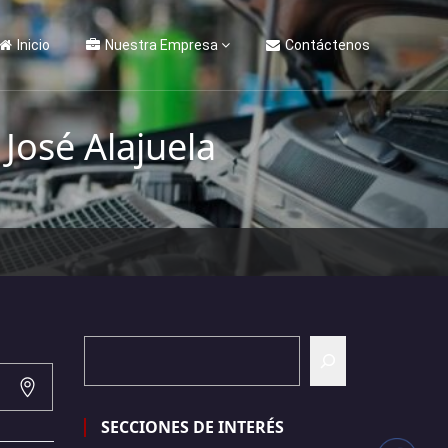
Inicio
Nuestra Empresa
Contáctenos
José Alajuela
SECCIONES DE INTERÉS