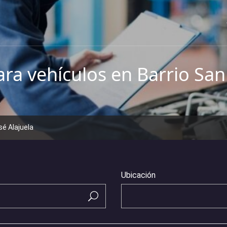
ra vehículos en Barrio San 
sé Alajuela
Ubicación