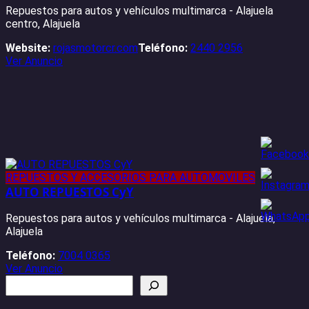
Repuestos para autos y vehículos multimarca - Alajuela
centro, Alajuela
Website:
rojasmotorcr.com
Teléfono:
2440 2956
Ver Anuncio
REPUESTOS Y ACCESORIOS PARA AUTOMOVILES
AUTO REPUESTOS CyY
Repuestos para autos y vehículos multimarca - Alajuela,
Alajuela
Teléfono:
7004 0365
Ver Anuncio
Buscar