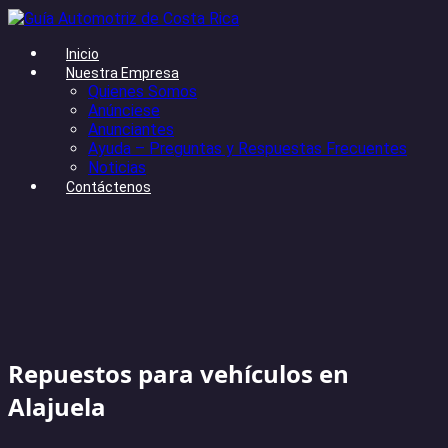
Inicio
Nuestra Empresa
Quienes Somos
Anúnciese
Anunciantes
Ayuda – Preguntas y Respuestas Frecuentes
Noticias
Contáctenos
Repuestos para vehículos en
Alajuela