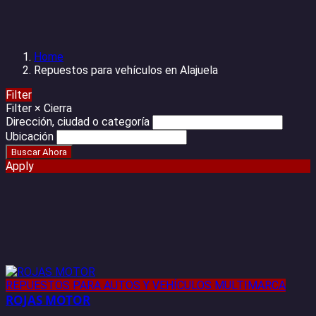
Home
Repuestos para vehículos en Alajuela
Filter
Filter
×
Cierra
Dirección, ciudad o categoría
Ubicación
Apply
REPUESTOS PARA AUTOS Y VEHÍCULOS MULTIMARCA
ROJAS MOTOR