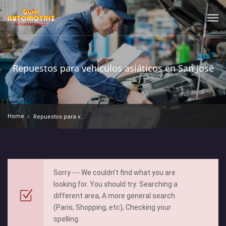
Repuestos para vehículos asiáticos en San José
Home
Repuestos para vehículos asiáticos en San José
Sorry --- We couldn't find what you are
looking for. You should try: Searching a
different area, A more general search
(Paris, Shopping, etc), Checking your
spelling.